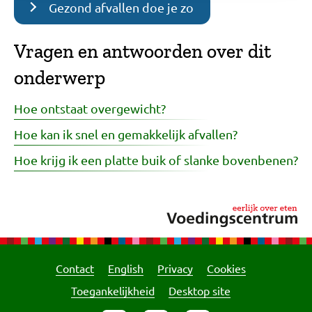
Gezond afvallen doe je zo
Vragen en antwoorden over dit
onderwerp
Hoe ontstaat overgewicht?
Hoe kan ik snel en gemakkelijk afvallen?
Hoe krijg ik een platte buik of slanke bovenbenen?
Contact
English
Privacy
Cookies
Toegankelijkheid
Desktop site