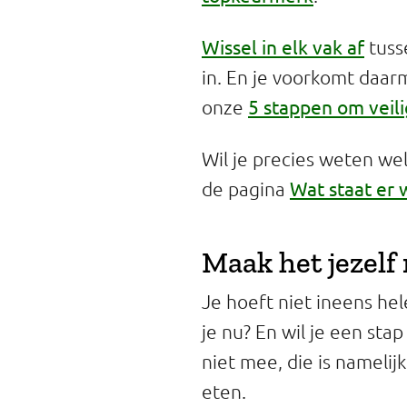
Wissel in elk vak af
tuss
in. En je voorkomt daarm
5 stappen om veili
onze
Wil je precies weten wel
Wat staat er w
de pagina
Maak het jezelf
Je hoeft niet ineens he
je nu? En wil je een st
niet mee, die is namelij
eten.