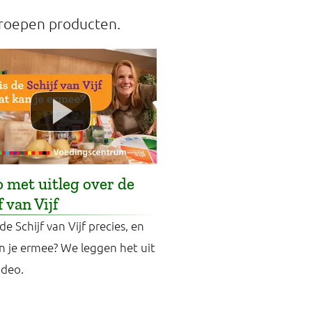
 groepen producten.
 met uitleg over de
f van Vijf
de Schijf van Vijf precies, en
n je ermee? We leggen het uit
ideo.