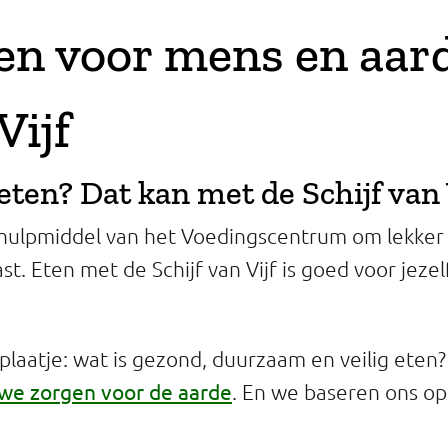
en voor mens en aar
Vijf
eten? Dat kan met de Schijf van 
en hulpmiddel van het Voedingscentrum om lekker
st. Eten met de Schijf van Vijf is goed voor jezel
 plaatje: wat is gezond, duurzaam en veilig ete
 we zorgen voor de aarde
. En we baseren ons o