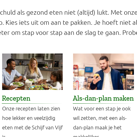
chuld als gezond eten niet (altijd) lukt. Met onze
. Kies iets uit om aan te pakken. Je hoeft niet all
ter om stap voor stap aan de slag te gaan. Probe
Recepten
Als-dan-plan maken
Onze recepten laten zien
Wat voor een stap je ook
hoe lekker en veelzijdig
wil zetten, met een als-
eten met de Schijf van Vijf
dan-plan maak je het
is.
makkelijker.