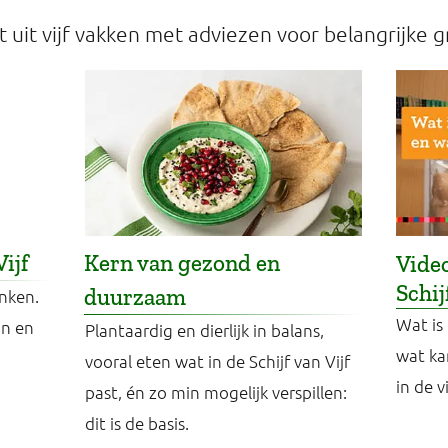
at uit vijf vakken met adviezen voor belangrijke
Vijf
Kern van gezond en
Video
Schij
duurzaam
inken.
Wat is 
in en
Plantaardig en dierlijk in balans,
wat ka
vooral eten wat in de Schijf van Vijf
in de v
past, én zo min mogelijk verspillen:
dit is de basis.