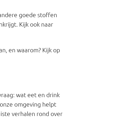
 andere goede stoffen
krijgt. Kijk ook naar
aan, en waarom? Kijk op
vraag: wat eet en drink
k onze omgeving helpt
uiste verhalen rond over