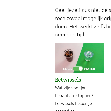
Geef jezelf dus niet de s
toch zoveel mogelijk grip
doen. Het werkt zelfs be
neem de tijd.
Eetwissels
Wat zijn voor jou
behapbare stappen?
Eetwissels helpen je
gezond en