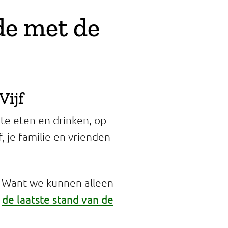
de met de
Vijf
 te eten en drinken, op
f, je familie en vrienden
n? Want we kunnen alleen
de laatste stand van de
p