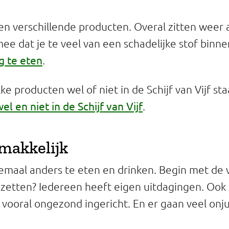
en verschillende producten. Overal zitten weer
ee dat je te veel van een schadelijke stof binnen
g te eten
.
ke producten wel of niet in de Schijf van Vijf st
el en niet in de Schijf van Vijf
.
 makkelijk
lemaal anders te eten en drinken. Begin met de 
ap zetten? Iedereen heeft eigen uitdagingen. Oo
k vooral ongezond ingericht. En er gaan veel onj