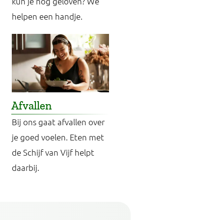
kun je nog geloven? We
helpen een handje.
Afvallen
Bij ons gaat afvallen over
je goed voelen. Eten met
de Schijf van Vijf helpt
daarbij.