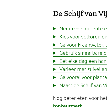
De Schijf van Vi
Neem veel groente en 
Kies voor volkoren e
Ga voor kraanwater, t
Gebruik smeerbare of
Eet elke dag een ha
Varieer met zuivel en
Ga vooral voor planta
Naast de Schijf van Vi
Nog beter eten voor het
topkeurmerk
.