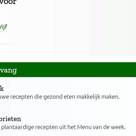
 voor
ijf
tvang
ek
uwe recepten die gezond eten makkelijk maken.
orieten
n plantaardige recepten uit het Menu van de week.