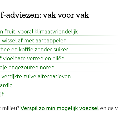
jf-adviezen: vak voor vak
fruit, vooral klimaatvriendelijk
n wissel af met aardappelen
hee en koffie zonder suiker
 vloeibare vetten en oliën
ndje ongezouten noten
 verrijkte zuivelalternatieven
ardig
jf
Verspil zo min mogelijk voedsel
 milieu?
en ga 