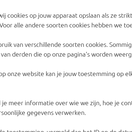
 cookies op jouw apparaat opslaan als ze strikt
. Voor alle andere soorten cookies hebben we t
ruik van verschillende soorten cookies. Sommi
n van derden die op onze pagina's worden weer
 op onze website kan je jouw toestemming op e
d je meer informatie over wie we zijn, hoe je co
soonlijke gegevens verwerken.
r de toestemming, vermeld dan het ID en de dat