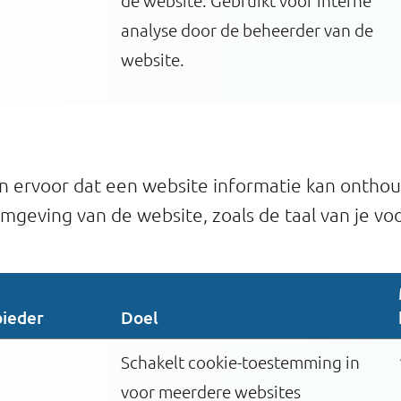
de website. Gebruikt voor interne
analyse door de beheerder van de
website.
 ervoor dat een website informatie kan onthoud
mgeving van de website, zoals de taal van je vo
ieder
Doel
iebot
Schakelt cookie-toestemming in
voor meerdere websites