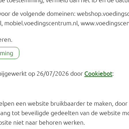
voor de volgende domeinen: webshop.voedingsc
l, mobiel.voedingscentrum.nl, www.voedingsce
eren.
mming
Cookiebot
 bijgewerkt op 26/07/2026 door
:
elpen een website bruikbaarder te maken, door b
ang tot beveiligde gedeelten van de website m
bsite niet naar behoren werken.