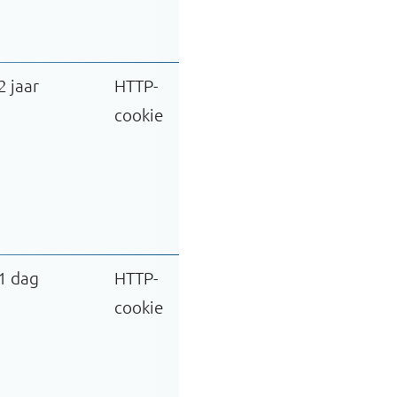
2 jaar
HTTP-
cookie
1 dag
HTTP-
cookie