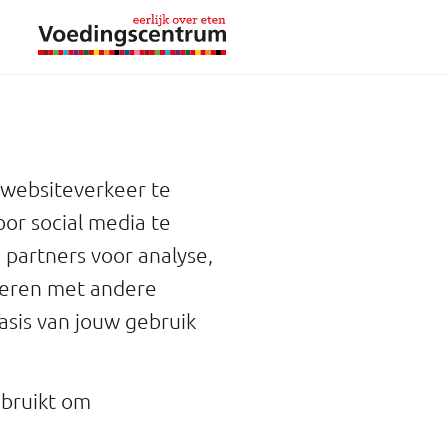
 websiteverkeer te
oor social media te
 partners voor analyse,
neren met andere
asis van jouw gebruik
ebruikt om