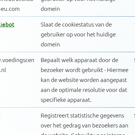
-eu.com
domein
iebot
Slaat de cookiestatus van de
gebruiker op voor het huidige
domein
voedingscen
Bepaalt welk apparaat door de
.nl
bezoeker wordt gebruikt - Hiermee
kan de website worden aangepast
aan de optimale resolutie voor dat
specifieke apparaat.
u
Registreert statistische gegevens
over het gedrag van bezoekers aan