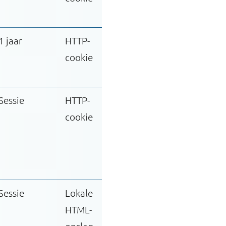
1 jaar
HTTP-
cookie
Sessie
HTTP-
cookie
Sessie
Lokale
HTML-