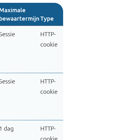
Maximale
bewaartermijn
Type
Sessie
HTTP-
cookie
Sessie
HTTP-
cookie
1 dag
HTTP-
cookie