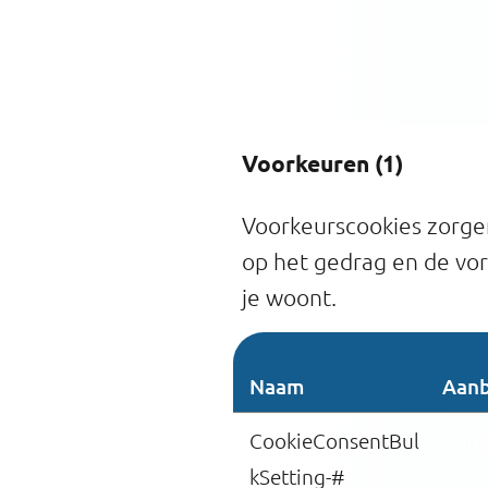
Voorkeuren (1)
Voorkeurscookies zorgen
op het gedrag en de vor
je woont.
Naam
Aanb
CookieConsentBul
Cook
kSetting-#