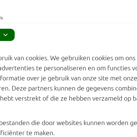
ls
ruik van cookies. We gebruiken cookies om ons
advertenties te personaliseren en om functies v
formatie over je gebruik van onze site met onze
eren. Deze partners kunnen de gegevens combi
e hebt verstrekt of die ze hebben verzameld op b
stbestanden die door websites kunnen worden g
ficiënter te maken.