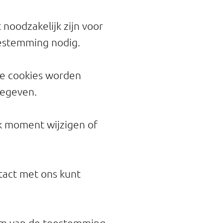
 noodzakelijk zijn voor
oestemming nodig.
ge cookies worden
gegeven.
lk moment wijzigen of
ntact met ons kunt
um van de toestemming.