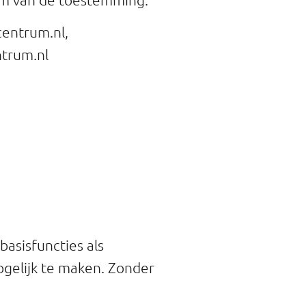
entrum.nl,
ntrum.nl
asisfuncties als
ogelijk te maken. Zonder