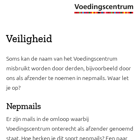
Veiligheid
Soms kan de naam van het Voedingscentrum
misbruikt worden door derden, bijvoorbeeld door
ons als afzender te noemen in nepmails. Waar let
je op?
Nepmails
Er zijn mails in de omloop waarbij
Voedingscentrum onterecht als afzender genoemd
staat. Hoe herken je dit soort nepmails? Een paar