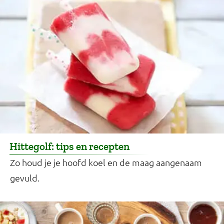
Hittegolf: tips en recepten
Zo houd je je hoofd koel en de maag aangenaam
gevuld.