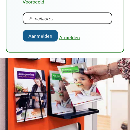
Voorbeeld
Aanmelden
Afmelden