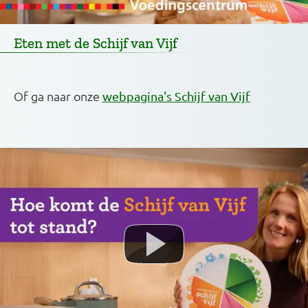
Eten met de Schijf van Vijf
Of ga naar onze
webpagina's Schijf van Vijf