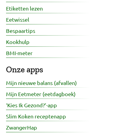
Etiketten lezen
Eetwissel
Bespaartips
Kookhulp
BMI-meter
Onze apps
Mijn nieuwe balans (afvallen)
Mijn Eetmeter (eetdagboek)
‘Kies Ik Gezond?’-app
Slim Koken receptenapp
ZwangerHap