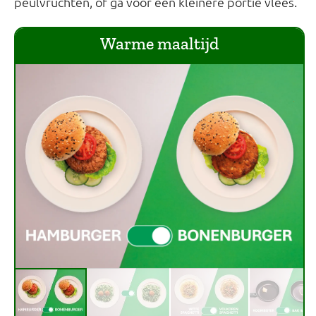
peulvruchten, of ga voor een kleinere portie vlees.
Warme maaltijd