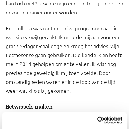
kan toch niet? Ik wilde mijn energie terug en op een
gezonde manier ouder worden.
Een collega was met een afvalprogramma aardig
wat kilo’s kwijtgeraakt. Ik meldde mij aan voor een
gratis 5-dagen-challenge en kreeg het advies Mijn
Eetmeter te gaan gebruiken. Die kende ik en heeft
me in 2014 geholpen om af te vallen. Ik wist nog
precies hoe geweldig ik mij toen voelde. Door
omstandigheden waren er in de loop van de tijd
weer wat kilo's bij gekomen.
Eetwissels maken
Nadat ik was begonnen met het invullen van Mijn
Eetmeter, merkte ik al snel resultaat. Ik viel