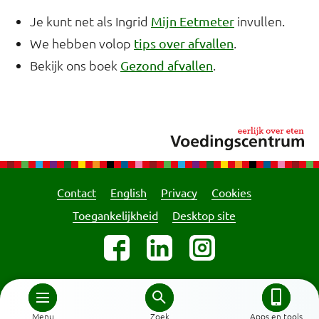
Je kunt net als Ingrid
invullen.
Mijn Eetmeter
We hebben volop
.
tips over afvallen
Bekijk ons boek
.
Gezond afvallen
Contact
English
Privacy
Cookies
Toegankelijkheid
Desktop site
Menu
Zoek
Apps en tools