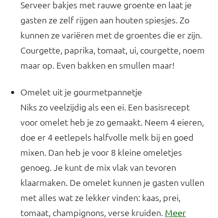
Serveer bakjes met rauwe groente en laat je
gasten ze zelf rijgen aan houten spiesjes. Zo
kunnen ze variëren met de groentes die er zijn.
Courgette, paprika, tomaat, ui, courgette, noem
maar op. Even bakken en smullen maar!
Omelet uit je gourmetpannetje
Niks zo veelzijdig als een ei. Een basisrecept
voor omelet heb je zo gemaakt. Neem 4 eieren,
doe er 4 eetlepels halfvolle melk bij en goed
mixen. Dan heb je voor 8 kleine omeletjes
genoeg. Je kunt de mix vlak van tevoren
klaarmaken. De omelet kunnen je gasten vullen
met alles wat ze lekker vinden: kaas, prei,
tomaat, champignons, verse kruiden.
Meer