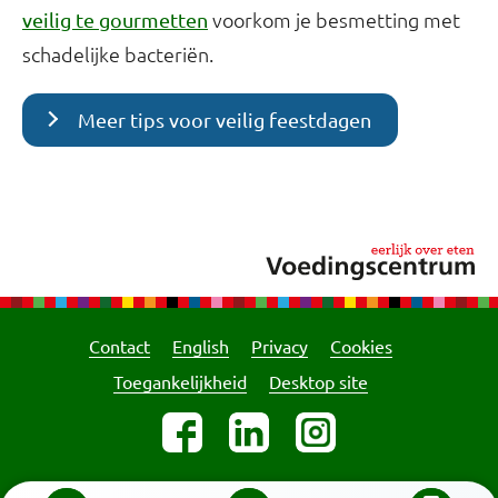
voorkom je besmetting met
veilig te gourmetten
schadelijke bacteriën.
Meer tips voor veilig feestdagen
Contact
English
Privacy
Cookies
Toegankelijkheid
Desktop site