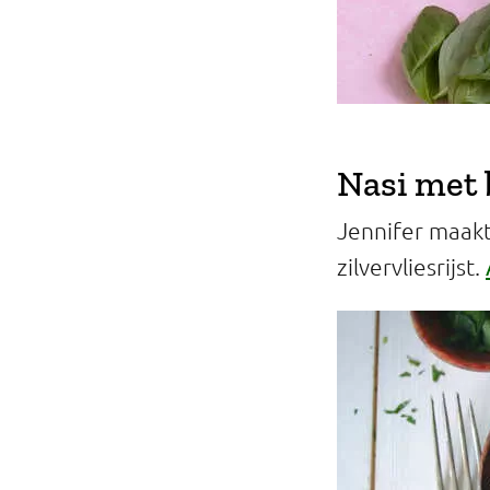
Nasi met 
Jennifer maakte
zilvervliesrijst.