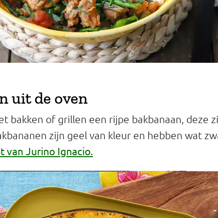
 uit de oven
et bakken of grillen een rijpe bakbanaan, deze z
akbananen zijn geel van kleur en hebben wat zw
t van Jurino Ignacio.