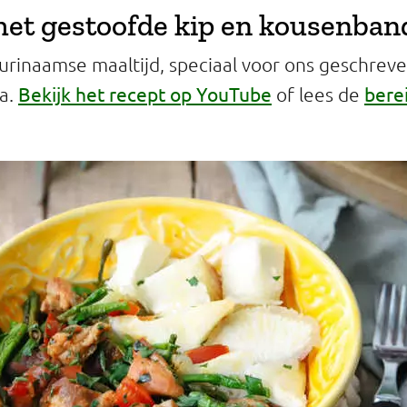
et gestoofde kip en kousenban
Surinaamse maaltijd, speciaal voor ons geschrev
Bekijk het recept op YouTube
bere
ca.
of lees de