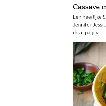
Cassave m
Een heerlijke 
Jennifer Jessi
deze pagina.