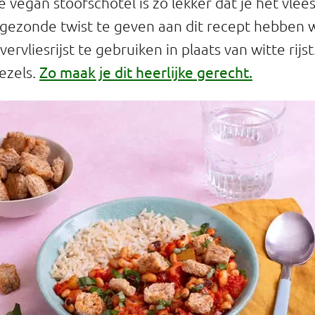
e vegan stoofschotel is zo lekker dat je het vlee
gezonde twist te geven aan dit recept hebben 
rvliesrijst te gebruiken in plaats van witte rijst. 
Zo maak je dit heerlijke gerecht.
ezels.