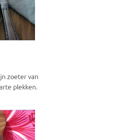
ijn zoeter van
arte plekken.