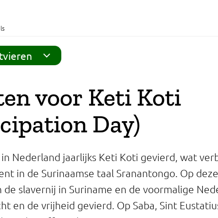
ls
tvieren
en voor Keti Koti
cipation Day)
 in Nederland jaarlijks Keti Koti gevierd, wat ve
nt in de Surinaamse taal Sranantongo. Op dez
n de slavernij in Suriname en de voormalige Ned
ht en de vrijheid gevierd. Op Saba, Sint Eustatiu