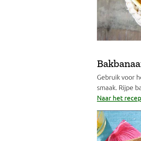
Bakbanaan
Gebruik voor h
smaak. Rijpe b
Naar het recep