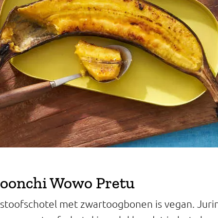
boonchi Wowo Pretu
 stoofschotel met zwartoogbonen is vegan. Jurin