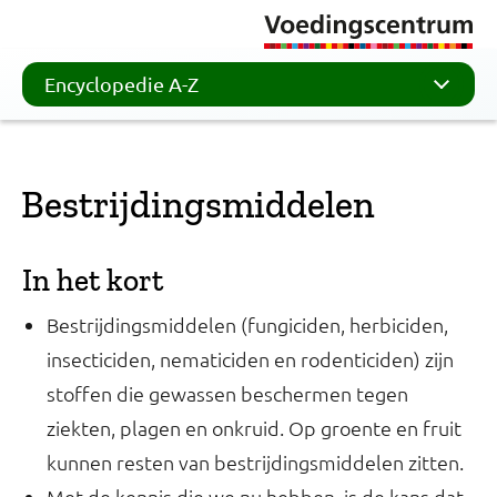
Encyclopedie A-Z
Bestrijdingsmiddelen
In het kort
Bestrijdingsmiddelen (fungiciden, herbiciden,
insecticiden, nematiciden en rodenticiden) zijn
stoffen die gewassen beschermen tegen
ziekten, plagen en onkruid. Op groente en fruit
kunnen resten van bestrijdingsmiddelen zitten.
Met de kennis die we nu hebben, is de kans dat