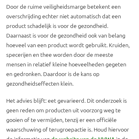
Door de ruime veiligheidsmarge betekent een
overschrijding echter niet automatisch dat een
product schadelijk is voor de gezondheid.
Daarnaast is voor de gezondheid ook van belang
hoeveel van een product wordt gebruikt. Kruiden,
specerijen en thee worden door de meeste
mensen in relatief kleine hoeveelheden gegeten
en gedronken. Daardoor is de kans op
gezondheidseffecten klein.
Het advies blijft: eet gevarieerd. Dit onderzoek is
geen reden om producten uit voorzorg weg te
gooien of te vermijden, tenzij er een officiële
waarschuwing of terugroepactie is. Houd hiervoor
de informatie van
in de
de website van de NVWA