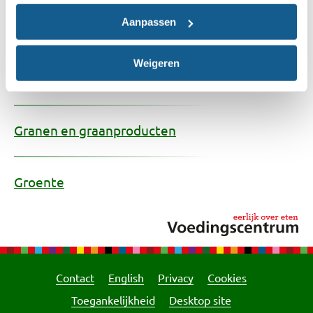
Aanpassen
Glycemische index
Weigeren
Glycyrrhizine
Granen en graanproducten
Groente
Contact
English
Privacy
Cookies
Toegankelijkheid
Desktop site