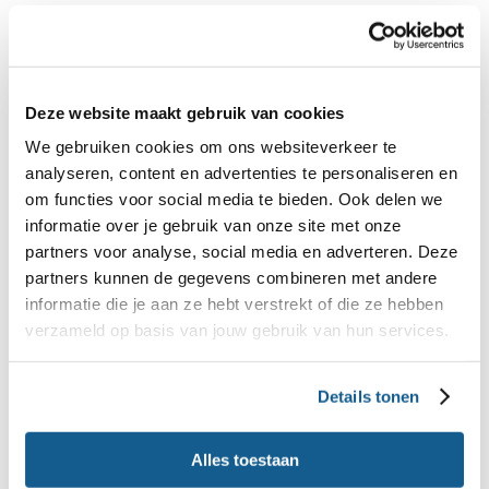
Gezondheidsclaims
Deze website maakt gebruik van cookies
Gisten
We gebruiken cookies om ons websiteverkeer te
analyseren, content en advertenties te personaliseren en
om functies voor social media te bieden. Ook delen we
Glucose
informatie over je gebruik van onze site met onze
partners voor analyse, social media en adverteren. Deze
partners kunnen de gegevens combineren met andere
Glucosinolaten
informatie die je aan ze hebt verstrekt of die ze hebben
verzameld op basis van jouw gebruik van hun services.
Gluten en het glutenvrij dieet
Details tonen
Glutensensitiviteit
Alles toestaan