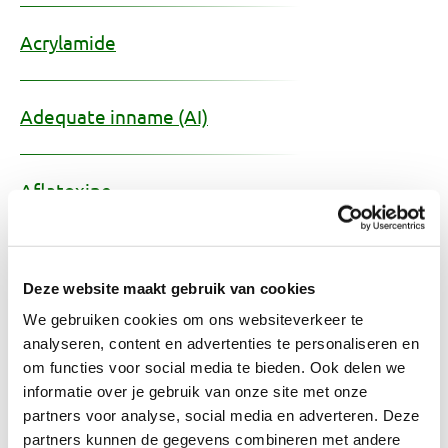
Acrylamide
Adequate inname (AI)
Aflatoxine
Afslankpillen
Deze website maakt gebruik van cookies
We gebruiken cookies om ons websiteverkeer te
Alcohol (bier, wijn en sterke drank)
analyseren, content en advertenties te personaliseren en
om functies voor social media te bieden. Ook delen we
informatie over je gebruik van onze site met onze
Alcoholvrije dranken
partners voor analyse, social media en adverteren. Deze
partners kunnen de gegevens combineren met andere