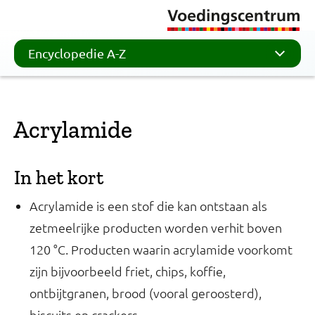
Encyclopedie A-Z
Acrylamide
In het kort
Acrylamide is een stof die kan ontstaan als
zetmeelrijke producten worden verhit boven
120 °C. Producten waarin acrylamide voorkomt
zijn bijvoorbeeld friet, chips, koffie,
ontbijtgranen, brood (vooral geroosterd),
biscuits en crackers.