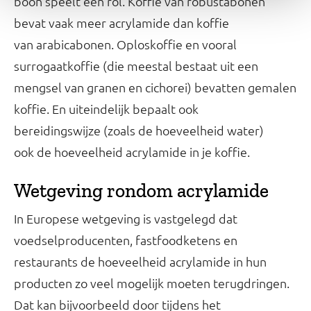
boon speelt een rol. Koffie van robustabonen
bevat vaak meer acrylamide dan koffie
van arabicabonen. Oploskoffie en vooral
surrogaatkoffie (die meestal bestaat uit een
mengsel van granen en cichorei) bevatten gemalen
koffie. En uiteindelijk bepaalt ook
bereidingswijze (zoals de hoeveelheid water)
ook de hoeveelheid acrylamide in je koffie.
Wetgeving rondom acrylamide
In Europese wetgeving is vastgelegd dat
voedselproducenten, fastfoodketens en
restaurants de hoeveelheid acrylamide in hun
producten zo veel mogelijk moeten terugdringen.
Dat kan bijvoorbeeld door tijdens het