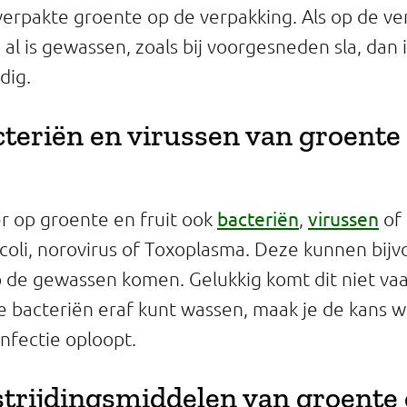
rverpakte groente op de verpakking. Als op de ve
 al is gewassen, zoals bij voorgesneden sla, dan
dig.
cteriën en virussen van groente 
bacteriën
virussen
 op groente en fruit ook
,
of
. coli, norovirus of Toxoplasma. Deze kunnen bijv
 de gewassen komen. Gelukkig komt dit niet va
alle bacteriën eraf kunt wassen, maak je de kans w
infectie oploopt.
strijdingsmiddelen van groente 