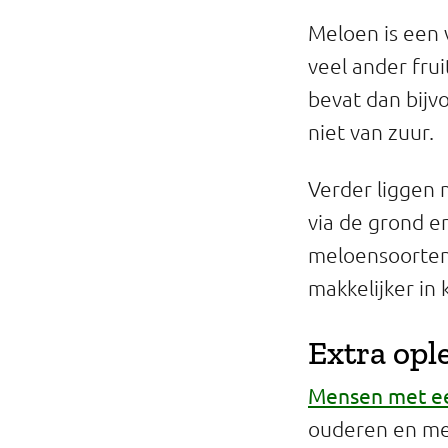
Meloen is een 
veel ander fru
bevat dan bijvo
niet van zuur.
Verder liggen 
via de grond en
meloensoorten 
makkelijker in
Extra opl
Mensen met e
ouderen en me