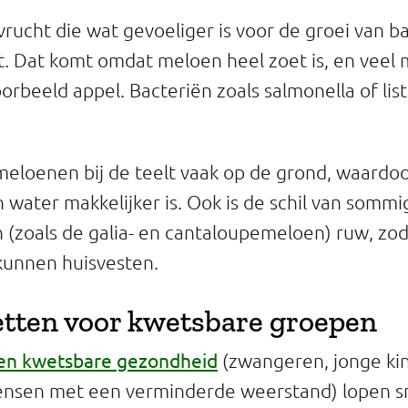
vrucht die wat gevoeliger is voor de groei van b
it. Dat komt omdat meloen heel zoet is, en veel
orbeeld appel. Bacteriën zoals salmonella of lis
meloenen bij de teelt vaak op de grond, waardo
 water makkelijker is. Ook is de schil van sommi
(zoals de galia- en cantaloupemeloen) ruw, zod
 kunnen huisvesten.
etten voor kwetsbare groepen
en kwetsbare gezondheid
(zwangeren, jonge ki
nsen met een verminderde weerstand) lopen sn