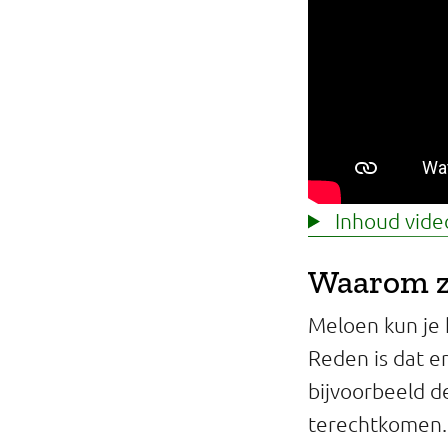
Inhoud video
Waarom z
Meloen kun je 
Reden is dat er
bijvoorbeeld d
terechtkomen. 