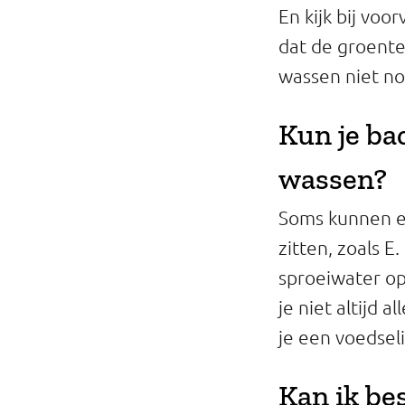
En kijk bij voo
dat de groente
wassen niet no
Kun je ba
wassen?
Soms kunnen er
zitten, zoals E
sproeiwater op
je niet altijd 
je een voedsel
Kan ik be