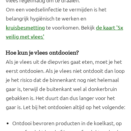
vlees regelmatig om te draaien.
Om een voedselinfectie te vermijden is het
belangrijk hygiënisch te werken en
te voorkomen. Bekijk
kruisbesmetting
de kaart '5x
veilig met vlees'
Hoe kun je vlees ontdooien?
Als je vlees uit de diepvries gaat eten, moet je het
eerst ontdooien. Als je vlees niet ontdooit dan loop
je het risico dat de binnenkant nog niet helemaal
gaar is, terwijl de buitenkant wel al donkerbruin
gebakken is. Het duurt dan dus langer voor het
gaar is. Let bij het ontdooien altijd op het volgende:
Ontdooi bevroren producten in de koelkast, op