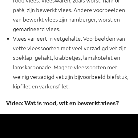
rood vlees. Vleeswaren, zoals worst, ham of
paté, zijn bewerkt vlees. Andere voorbeelden
van bewerkt vlees zijn hamburger, worst en
gemarineerd vlees.
Vlees varieert in vetgehalte. Voorbeelden van
vette vleessoorten met veel verzadigd vet zijn
speklap, gehakt, krabbetjes, lamskotelet en
lamskarbonade. Magere vleessoorten met
weinig verzadigd vet zijn bijvoorbeeld biefstuk,
kipfilet en varkensfilet.
Video: Wat is rood, wit en bewerkt vlees?