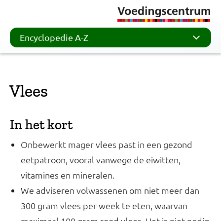
Encyclopedie A-Z
Vlees
In het kort
Onbewerkt mager vlees past in een gezond
eetpatroon, vooral vanwege de eiwitten,
vitamines en mineralen.
We adviseren volwassenen om niet meer dan
300 gram vlees per week te eten, waarvan
maximaal 100 gram rood vlees. Het is niet nodig