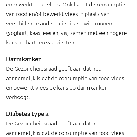
onbewerkt rood vlees. Ook hangt de consumptie
van rood en/of bewerkt vlees in plaats van
verschillende andere dierlijke eiwitbronnen
(yoghurt, kaas, eieren, vis) samen met een hogere
kans op hart- en vaatziekten.
Darmkanker
De Gezondheidsraad geeft aan dat het
aannemelijk is dat de consumptie van rood vlees
en bewerkt vlees de kans op darmkanker
verhoogt.
Diabetes type 2
De Gezondheidsraad geeft aan dat het
aannemelijk is dat de consumptie van rood vlees