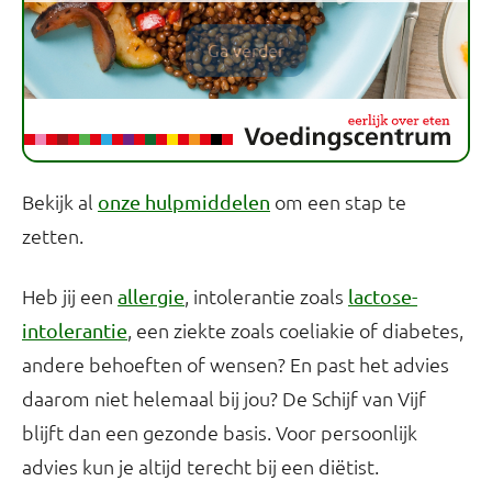
Ga verder
Bekijk al
om een stap te
onze hulpmiddelen
zetten.
Heb jij een
, intolerantie zoals
allergie
lactose-
, een ziekte zoals coeliakie of diabetes,
intolerantie
andere behoeften of wensen? En past het advies
daarom niet helemaal bij jou? De Schijf van Vijf
blijft dan een gezonde basis. Voor persoonlijk
advies kun je altijd terecht bij een diëtist.