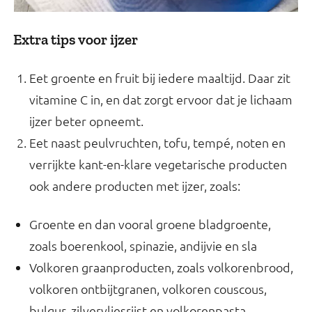
Extra tips voor ijzer
Eet groente en fruit bij iedere maaltijd. Daar zit
vitamine C in, en dat zorgt ervoor dat je lichaam
ijzer beter opneemt.
Eet naast peulvruchten, tofu, tempé, noten en
verrijkte kant-en-klare vegetarische producten
ook andere producten met ijzer, zoals:
Groente en dan vooral groene bladgroente,
zoals boerenkool, spinazie, andijvie en sla
Volkoren graanproducten, zoals volkorenbrood,
volkoren ontbijtgranen, volkoren couscous,
bulgur, zilvervliesrijst en volkorenpasta