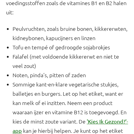
voedingsstoffen zoals de vitamines B1 en B2 halen
uit:
Peulvruchten, zoals bruine bonen, kikkererwten,
kidneybonen, kapucijners en linzen
Tofu en tempé of gedroogde sojabrokjes
Falafel (met voldoende kikkererwt en niet te
veel zout)
Noten, pinda’s, pitten of zaden
Sommige kant-en-klare vegetarische stukjes,
balletjes en burgers. Let op het etiket, want er
kan melk of ei inzitten. Neem een product
waaraan ijzer en vitamine B12 is toegevoegd. En
kies de minst zoute variant. De
'Kies Ik Gezond?'-
kan je hierbij helpen. Je kunt op het etiket
app