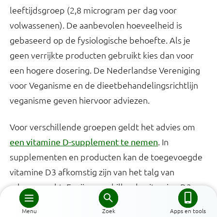
leeftijdsgroep (2,8 microgram per dag voor
volwassenen). De aanbevolen hoeveelheid is
gebaseerd op de fysiologische behoefte. Als je
geen verrijkte producten gebruikt kies dan voor
een hogere dosering. De Nederlandse Vereniging
voor Veganisme en de dieetbehandelingsrichtlijn
veganisme geven hiervoor adviezen.
Voor verschillende groepen geldt het advies om
. In
een vitamine D-supplement te nemen
supplementen en producten kan de toegevoegde
vitamine D3 afkomstig zijn van het talg van
schapenvacht. Er zijn verschillende vitamine D3-
supplementen verkrijgbaar op basis van korstmos.
Menu
Zoek
Apps en tools
Op deze supplementen staat vermeld dat ze