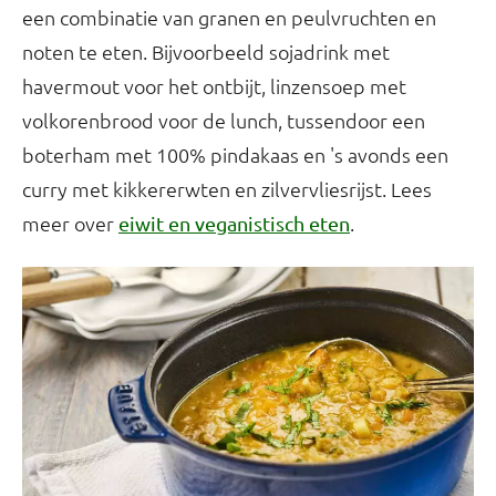
een combinatie van granen en peulvruchten en
noten te eten. Bijvoorbeeld sojadrink met
havermout voor het ontbijt, linzensoep met
volkorenbrood voor de lunch, tussendoor een
boterham met 100% pindakaas en 's avonds een
curry met kikkererwten en zilvervliesrijst. Lees
meer over
.
eiwit en veganistisch eten