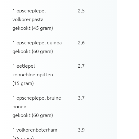
1 opscheplepel
2,5
volkorenpasta
gekookt (45 gram)
1 opscheplepel quinoa
2,6
gekookt (60 gram)
1 eetlepel
2,7
zonnebloempitten
(15 gram)
1 opscheplepel bruine
3,7
bonen
gekookt (60 gram)
1 volkorenboterham
3,9
(35 gram)