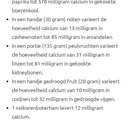
paprika tot 578 milligram calcium in gekookte
boerenkool.
In een handje (30 gram) noten varieert de
hoeveelheid calcium van 13 milligram in
cashewnoten tot 85 milligram in amandelen.
In een portie (135 gram) peulvruchten varieert
de hoeveelheid calcium van 31 milligram in
linzen tot 81 milligram in gekookte
kidneybonen.
In een handje gedroogd fruit (20 gram) varieert
de hoeveelheid calcium van 10 milligram in
rozijnen tot 32 milligram in gedroogde vijgen.
1 volkorenboterham levert 12 milligram
calcium.