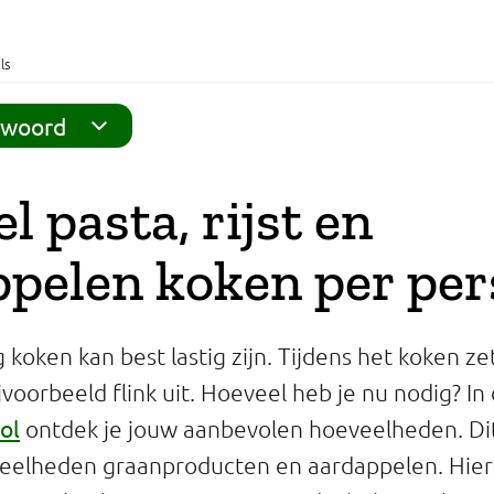
ls
twoord
l pasta, rijst en
ppelen koken per pe
koken kan best lastig zijn. Tijdens het koken zet
voorbeeld flink uit. Hoeveel heb je nu nodig? In
ool
ontdek je jouw aanbevolen hoeveelheden. Di
eelheden graanproducten en aardappelen. Hiero