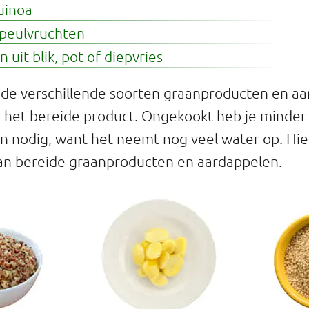
uinoa
peulvruchten
 uit blik, pot of diepvries
 de verschillende soorten graanproducten en a
 het bereide product. Ongekookt heb je minder
 nodig, want het neemt nog veel water op. Hier
an bereide graanproducten en aardappelen.