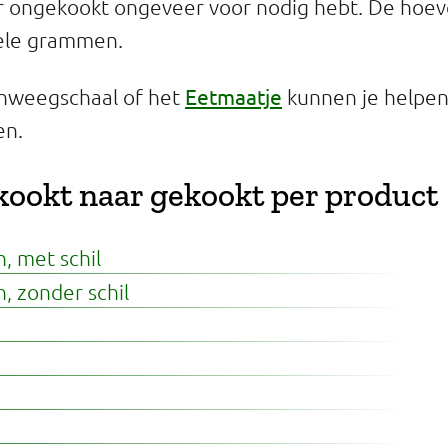
r ongekookt ongeveer voor nodig hebt. De hoev
ele grammen.
Eetmaatje
enweegschaal of het
kunnen je helpen
en.
ookt naar gekookt per product
, met schil
, zonder schil