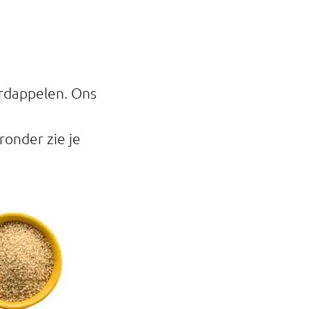
ardappelen. Ons
onder zie je