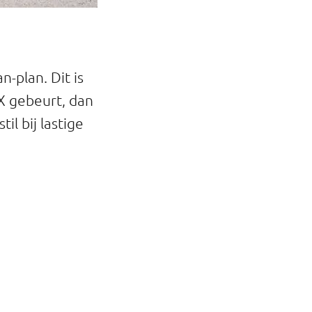
n-plan. Dit is
 X gebeurt, dan
il bij lastige