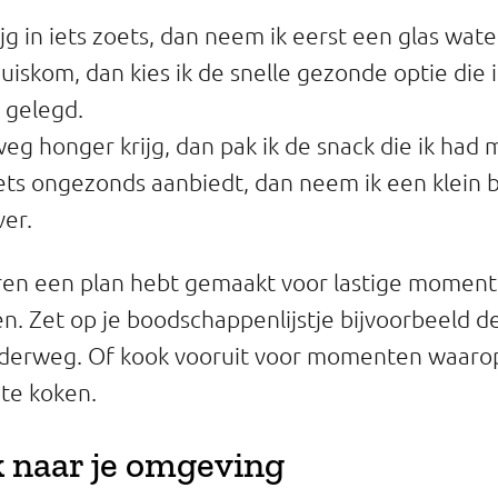
rijg in iets zoets, dan neem ik eerst een glas wate
uiskom, dan kies ik de snelle gezonde optie die i
 gelegd.
weg honger krijg, dan pak ik de snack die ik h
ets ongezonds aanbiedt, dan neem ik een klein be
ver.
ren een plan hebt gemaakt voor lastige momente
n. Zet op je boodschappenlijstje bijvoorbeeld 
derweg. Of kook vooruit voor momenten waarop 
 te koken.
ok naar je omgeving