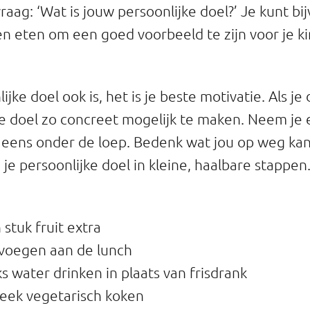
aag: ‘Wat is jouw persoonlijke doel?’ Je kunt bi
en eten om een goed voorbeeld te zijn voor je kin
jke doel ook is, het is je beste motivatie. Als je 
je doel zo concreet mogelijk te maken. Neem je
eens onder de loep. Bedenk wat jou op weg kan
 je persoonlijke doel in kleine, haalbare stappe
 stuk fruit extra
voegen aan de lunch
water drinken in plaats van frisdrank
week vegetarisch koken