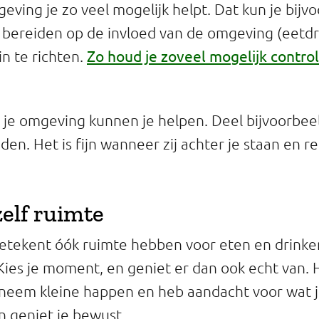
geving je zo veel mogelijk helpt. Dat kun je bij
e bereiden op de invloed van de omgeving (eet
Zo houd je zoveel mogelijk control
in te richten.
je omgeving kunnen je helpen. Deel bijvoorbeel
nden. Het is fijn wanneer zij achter je staan en 
zelf ruimte
etekent óók ruimte hebben voor eten en drinke
. Kies je moment, en geniet er dan ook echt van. H
neem kleine happen en heb aandacht voor wat j
n geniet je bewust.