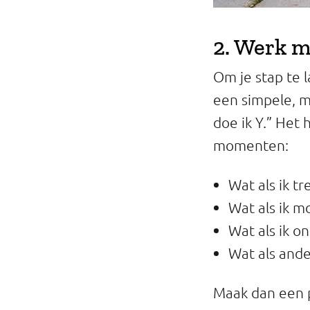
2. Werk m
Om je stap te l
een simpele, ma
doe ik Y.” Het 
momenten:
Wat als ik tre
Wat als ik m
Wat als ik 
Wat als and
Maak dan een 