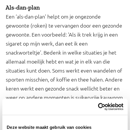
Als-dan-plan
Een ‘als-dan-plan’ helpt om je ongezonde
gewoonte (roken) te vervangen door een gezonde
gewoonte. Een voorbeeld: ‘Als ik trek krijg in een
sigaret op mijn werk, dan eet ik een
snackworteltje’. Bedenk in welke situaties je het
allemaal moeilijk hebt en wat je in elk van die
situaties kunt doen. Soms werkt even wandelen of
sporten misschien, of koffie en thee halen. Andere
keren werkt een gezonde snack wellicht beter en
weer op andere momenten is suikervrije kauwgom
een goed alternatief.
Maak je plan voor elke situatie zo concreet
Deze website maakt gebruik van cookies