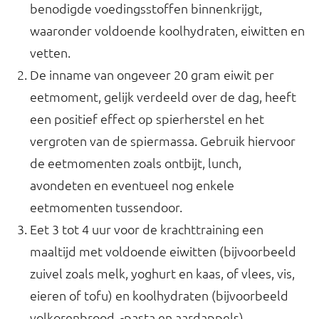
benodigde voedingsstoffen binnenkrijgt,
waaronder voldoende koolhydraten, eiwitten en
vetten.
De inname van ongeveer 20 gram eiwit per
eetmoment, gelijk verdeeld over de dag, heeft
een positief effect op spierherstel en het
vergroten van de spiermassa. Gebruik hiervoor
de eetmomenten zoals ontbijt, lunch,
avondeten en eventueel nog enkele
eetmomenten tussendoor.
Eet 3 tot 4 uur voor de krachttraining een
maaltijd met voldoende eiwitten (bijvoorbeeld
zuivel zoals melk, yoghurt en kaas, of vlees, vis,
eieren of tofu) en koolhydraten (bijvoorbeeld
volkorenbrood, -pasta en aardappels).