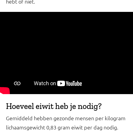
hebt of niet.
Hoeveel eiwit heb je nodig?
Gemiddeld hebben gezonde mensen per kilogram
lichaamsgewicht 0,83 gram eiwit per dag nodig.