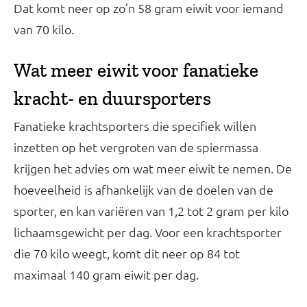
Dat komt neer op zo’n 58 gram eiwit voor iemand
van 70 kilo.
Wat meer eiwit voor fanatieke
kracht- en duursporters
Fanatieke krachtsporters die specifiek willen
inzetten op het vergroten van de spiermassa
krijgen het advies om wat meer eiwit te nemen. De
hoeveelheid is afhankelijk van de doelen van de
sporter, en kan variëren van 1,2 tot 2 gram per kilo
lichaamsgewicht per dag. Voor een krachtsporter
die 70 kilo weegt, komt dit neer op 84 tot
maximaal 140 gram eiwit per dag.