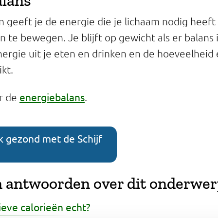
alans
n geeft je de energie die je lichaam nodig heef
 te bewegen. Je blijft op gewicht als er balans 
ergie uit je eten en drinken en de hoeveelheid 
kt.
energiebalans
r de
.
k gezond met de Schijf
 antwoorden over dit onderwe
eve calorieën echt?