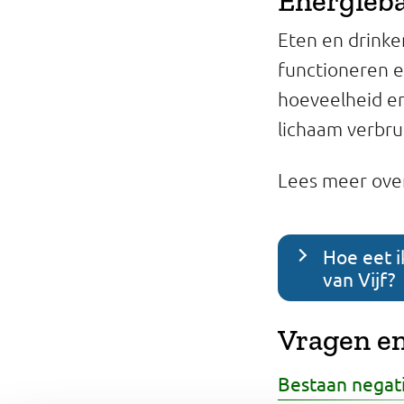
Energieb
Eten en drinke
functioneren en
hoeveelheid en
lichaam verbrui
Lees meer ove
Hoe eet i
van Vijf?
Vragen en
Bestaan negati