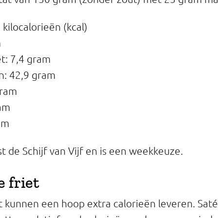
kilocalorieën (kcal)
m
t: 7,4 gram
n: 42,9 gram
gram
ram
am
st de Schijf van Vijf en is een weekkeuze.
e friet
iet kunnen een hoop extra calorieën leveren. Sat