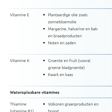
Vitamine E
Plantaardige olie zoals
zonnebloemolie
Margarine, halvarine en bak-
en braadproducten
Noten en zaden
Vitamine K
Groente en fruit (vooral
groene bladgroente)
Kwark en kaas
Wateroplosbare vitamines
Thiamine
Volkoren graanproducten en
(vitamine B1)
brood