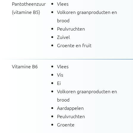
Pantotheenzuur
Vlees
(vitamine B5)
Volkoren graanproducten en
brood
Peulvruchten
Zuivel
Groente en fruit
Vitamine B6
Vlees
Vis
Ei
Volkoren graanproducten en
brood
Aardappelen
Peulvruchten
Groente