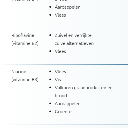
Aardappelen
Vlees
Riboflavine
Zuivel en verrijkte
(vitamine B2)
zuivelalternatieven
Vlees
Niacine
Vlees
(vitamine B3)
Vis
Volkoren graanproducten en
brood
Aardappelen
Groente