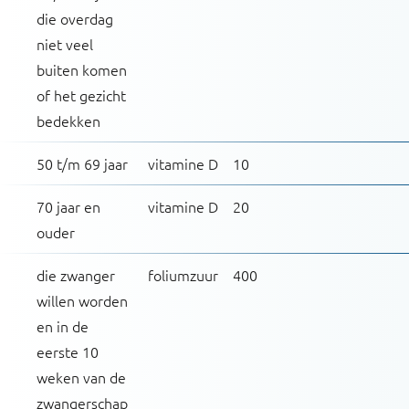
die overdag
niet veel
buiten komen
of het gezicht
bedekken
50 t/m 69 jaar
vitamine D
10
70 jaar en
vitamine D
20
ouder
die zwanger
foliumzuur
400
willen worden
en in de
eerste 10
weken van de
zwangerschap