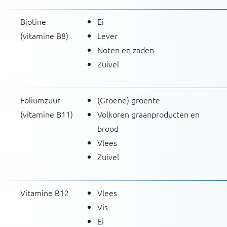
Biotine
Ei
(vitamine B8)
Lever
Noten en zaden
Zuivel
Foliumzuur
(Groene) groente
(vitamine B11)
Volkoren graanproducten en
brood
Vlees
Zuivel
Vitamine B12
Vlees
Vis
Ei