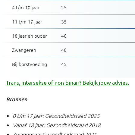
4 t/m 10 jaar
25
11 t/m 17 jaar
35
18 jaar en ouder
40
Zwangeren
40
Bij borstvoeding
45
Trans, intersekse of non-binair? Bekijk jouw advies.
Bronnen
0 t/m 17 jaar: Gezondheidsraad 2025
Vanaf 18 jaar: Gezondheidsraad 2018
Zwangeren: Gezondheidsraad 2021