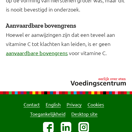
op de vorming van nierstenen groter was, maar dit
is nooit bevestigd in onderzoek.
Aanvaardbare bovengrens
Hoewel er aanwijzingen zijn dat een teveel aan
vitamine C tot klachten kan leiden, is er geen
voor vitamine C.
aanvaardbare bovengrens
Contact
English
Privacy
Cookies
Toegankelijkheid
Desktop site