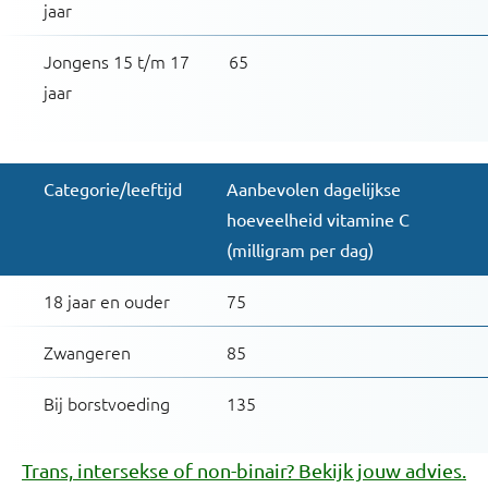
jaar
Jongens 15 t/m 17
65
jaar
Categorie/leeftijd
Aanbevolen dagelijkse
hoeveelheid vitamine C
(milligram per dag)
18 jaar en ouder
75
Zwangeren
85
Bij borstvoeding
135
Trans, intersekse of non-binair? Bekijk jouw advies.