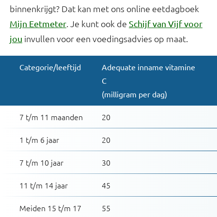
binnenkrijgt? Dat kan met ons online eetdagboek
. Je kunt ook de
Mijn Eetmeter
Schijf van Vijf voor
invullen voor een voedingsadvies op maat.
jou
Categorie/leeftijd
Adequate inname vitamine
C
(milligram per dag)
7 t/m 11 maanden
20
1 t/m 6 jaar
20
7 t/m 10 jaar
30
11 t/m 14 jaar
45
Meiden 15 t/m 17
55