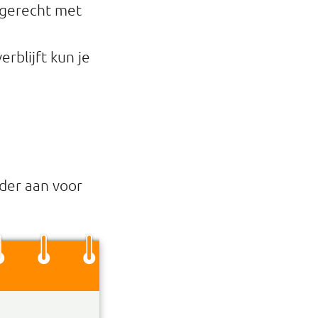
fgerecht met
rblijft kun je
der aan voor