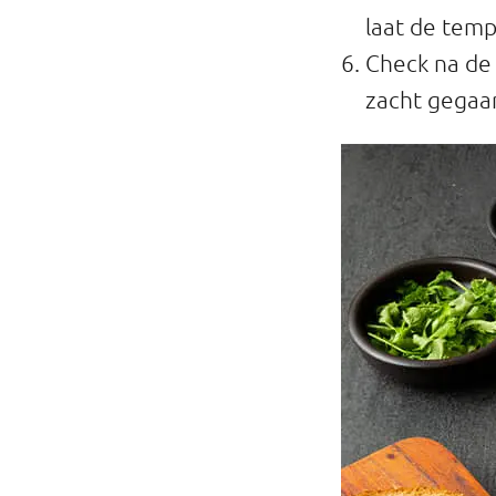
laat de tem
Check na de 
zacht gegaard