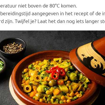
peratuur niet boven de 80°C komen.
bereidingstijd aangegeven in het recept of de 
 zijn. Twijfel je? Laat het dan nog iets langer s