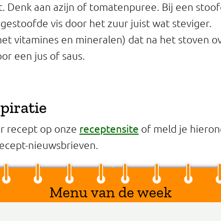
. Denk aan azijn of tomatenpuree. Bij een stoo
 gestoofde vis door het zuur juist wat steviger.
et vitamines en mineralen) dat na het stoven ove
or een jus of saus.
piratie
receptensite
er recept op onze
of meld je hieron
ecept-nieuwsbrieven.
Menu van de week