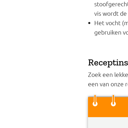
stoofgerecht
vis wordt de
Het vocht (m
gebruiken vo
Receptins
Zoek een lekk
een van onze r