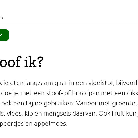
ls
oof ik?
 je eten langzaam gaar in een vloeistof, bijvoor
it doe je met een stoof- of braadpan met een di
t ook een tajine gebruiken. Varieer met groente,
s, vlees, kip en mengsels daarvan. Ook fruit kun 
peertjes en appelmoes.