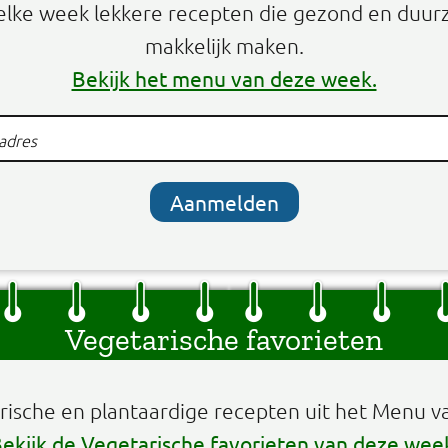
elke week lekkere recepten die gezond en duur
makkelijk maken.
Bekijk het menu van deze week.
Aanmelden
Vegetarische favorieten
arische en plantaardige recepten uit het Menu v
ekijk de Vegetarische favorieten van deze wee