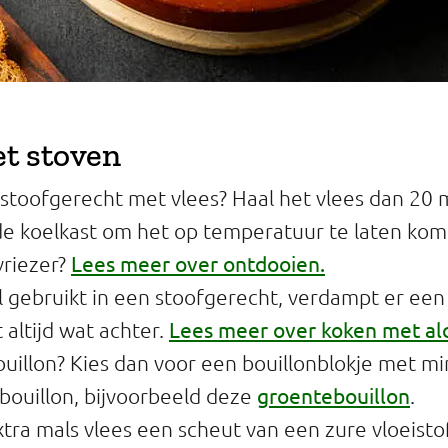
et stoven
stoofgerecht met vlees? Haal het vlees dan 20 
de koelkast om het op temperatuur te laten kom
Lees meer over ontdooien.
vriezer?
ol gebruikt in een stoofgerecht, verdampt er een
Lees meer over koken met al
t altijd wat achter.
ouillon? Kies dan voor een bouillonblokje met mi
groentebouillon
 bouillon, bijvoorbeeld deze
.
tra mals vlees een scheut van een zure vloeisto