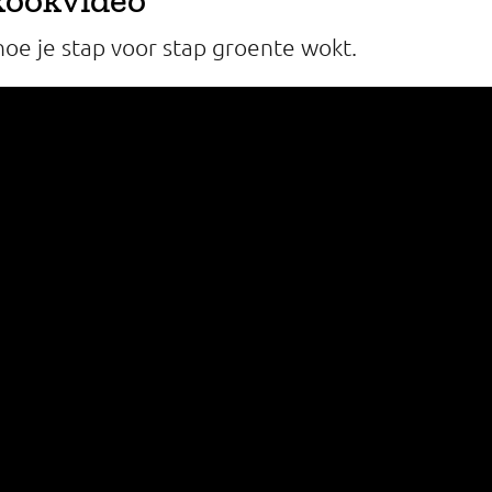
hoe je stap voor stap groente wokt.