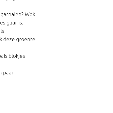
f garnalen? Wok
s gaar is.
ls
ok deze groente
als blokjes
n paar