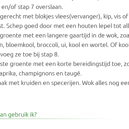
6 en/of stap 7 overslaan.
gerecht met blokjes vlees(vervanger), kip, vis o
st. Schep goed door met een houten lepel tot alle
groente met een langere gaartijd in de wok, zoa
, bloemkool, broccoli, ui, kool en wortel. Of ko
voeg ze toe bij stap 8.
tste groente met een korte bereidingstijd toe, zo
aprika, champignons en taugé.
ak met kruiden en specerijen. Wok alles nog ee
n gebruik ik?