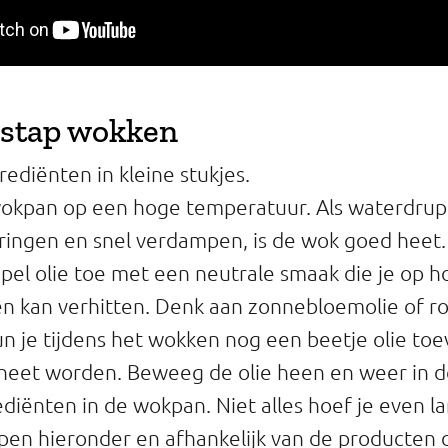
 stap wokken
grediënten in kleine stukjes.
wokpan op een hoge temperatuur. Als waterdrup
ingen en snel verdampen, is de wok goed heet.
pel olie toe met een neutrale smaak die je op 
n kan verhitten. Denk aan zonnebloemolie of ro
n je tijdens het wokken nog een beetje olie to
 heet worden. Beweeg de olie heen en weer in d
diënten in de wokpan. Niet alles hoef je even l
pen hieronder en afhankelijk van de producten d