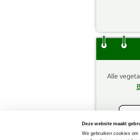
Alle veget
B
Deze website maakt gebru
We gebruiken cookies om o