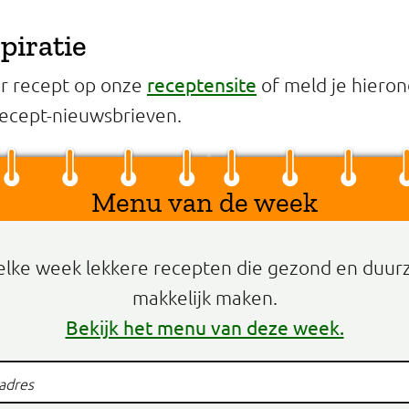
piratie
receptensite
er recept op onze
of meld je hieron
ecept-nieuwsbrieven.
Menu van de week
elke week lekkere recepten die gezond en duur
makkelijk maken.
Bekijk het menu van deze week.