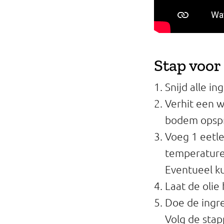
Stap voor
Snijd alle in
Verhit een 
bodem opspr
Voeg 1 eetle
temperature
Eventueel ku
Laat de olie
Doe de ingre
Volg de stap