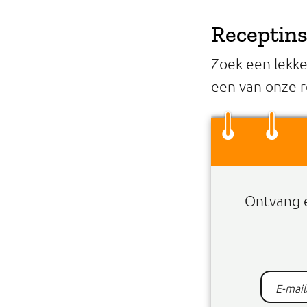
Receptins
Zoek een lekk
een van onze r
Ontvang 