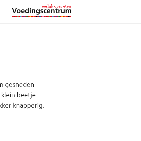
ein gesneden
 klein beetje
ekker knapperig.