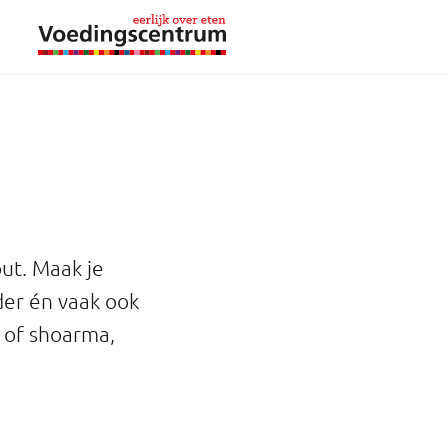
ut. Maak je
der én vaak ook
 of shoarma,