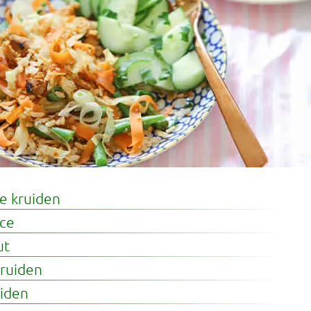
e kruiden
ce
ut
ruiden
iden