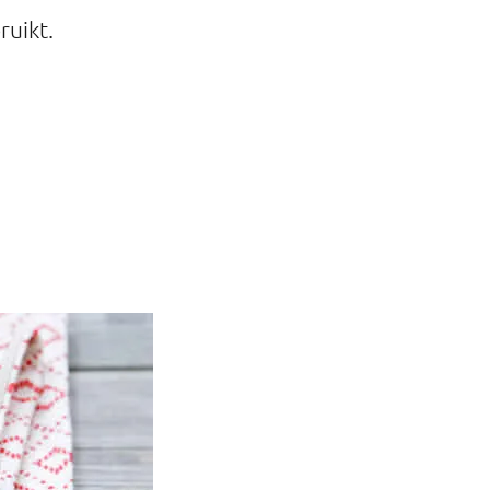
uikt.