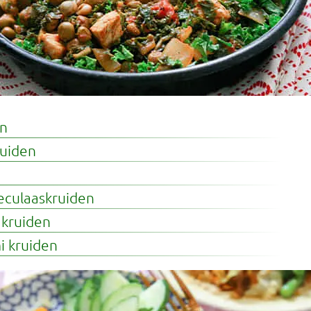
en
ruiden
eculaaskruiden
kruiden
i kruiden