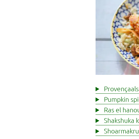
Provençaals
Pumpkin spi
Ras el hano
Shakshuka k
Shoarmakru