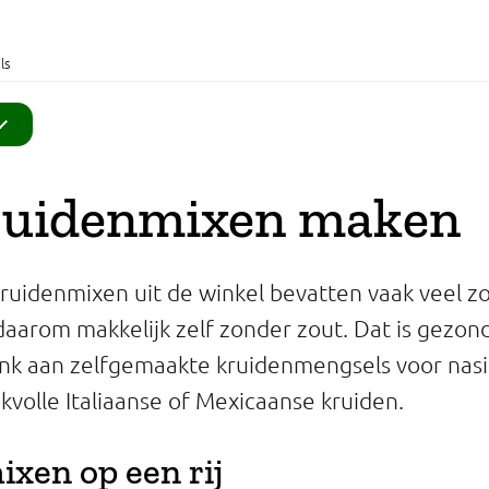
ls
kruidenmixen maken
kruidenmixen uit de winkel bevatten vaak veel zo
aarom makkelijk zelf zonder zout. Dat is gezon
nk aan zelfgemaakte kruidenmengsels voor nasi
volle Italiaanse of Mexicaanse kruiden.
xen op een rij