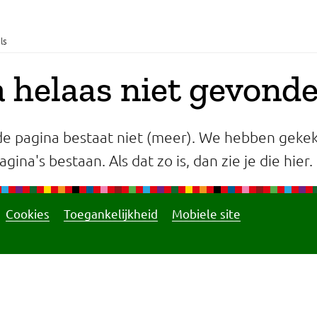
ls
 helaas niet gevond
e pagina bestaat niet (meer). We hebben gekek
gina's bestaan. Als dat zo is, dan zie je die hier.
Cookies
Toegankelijkheid
Mobiele site