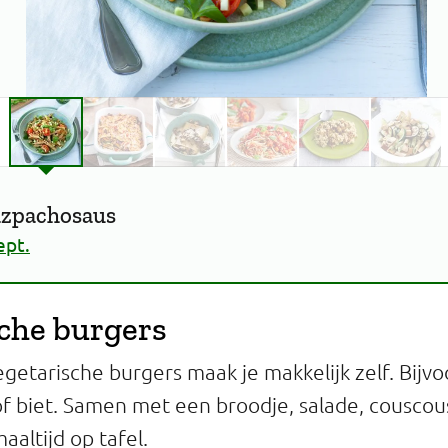
azpachosaus
ept.
che burgers
egetarische burgers maak je makkelijk zelf. Bijv
f biet. Samen met een broodje, salade, couscou
aaltijd op tafel.