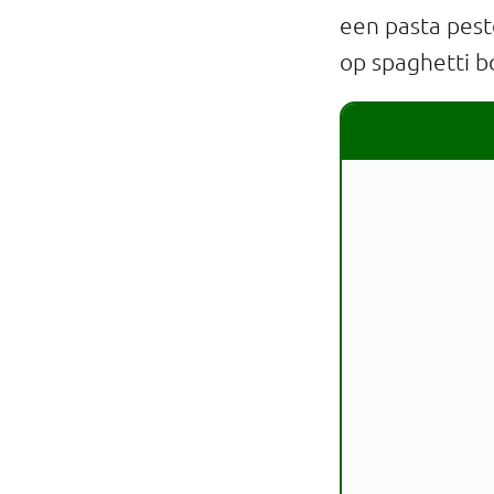
een pasta pest
op spaghetti b