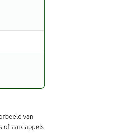
oorbeeld van
s of aardappels