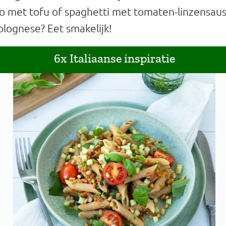
o met tofu of spaghetti met tomaten-linzensaus
olognese? Eet smakelijk!
6x Italiaanse inspiratie