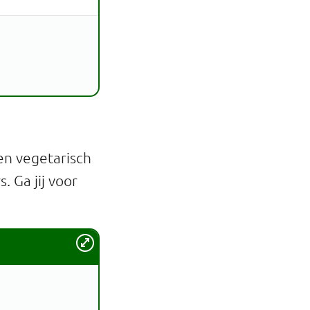
en vegetarisch
 Ga jij voor