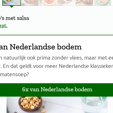
's met salsa
ept.
van Nederlandse bodem
n natuurlijk ook prima zonder vlees, maar met e
 En dat geldt voor meer Nederlandse klassiekers.
omatensoep?
6x van Nederlandse bodem