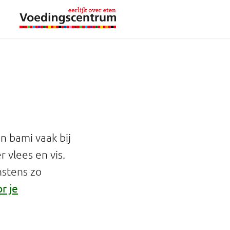
n bami vaak bij
r vlees en vis.
nstens zo
r je