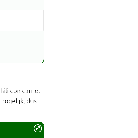
ili con carne,
 mogelijk, dus