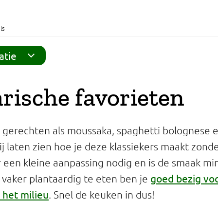
ls
atie
rische favorieten
gerechten als moussaka, spaghetti bolognese e
ij laten zien hoe je deze klassiekers maakt zonde
r een kleine aanpassing nodig en is de smaak mi
goed bezig voo
r vaker plantaardig te eten ben je
het milieu
. Snel de keuken in dus!