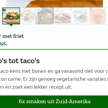
 met friet
ept.
s tot taco's
 taco eens met bonen en ga vanavond niet voor ch
 sin carne. Er zijn genoeg vegetarische variaties
ren en zoek een lekker recept uit.
6x smaken uit Zuid-Amerika