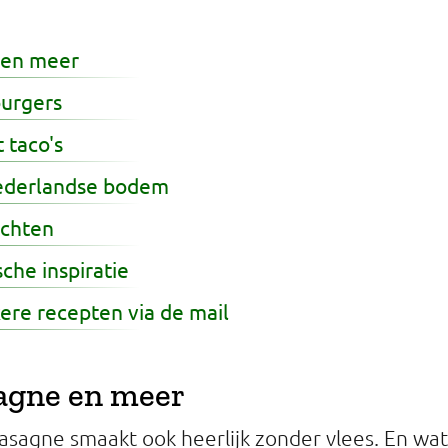
 en meer
burgers
 taco's
ederlandse bodem
echten
che inspiratie
ere recepten via de mail
sagne en meer
lasagne smaakt ook heerlijk zonder vlees. En wat