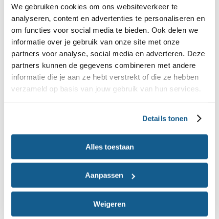
We gebruiken cookies om ons websiteverkeer te
analyseren, content en advertenties te personaliseren en
om functies voor social media te bieden. Ook delen we
informatie over je gebruik van onze site met onze
partners voor analyse, social media en adverteren. Deze
partners kunnen de gegevens combineren met andere
informatie die je aan ze hebt verstrekt of die ze hebben
verzameld op basis van jouw gebruik van hun services.
Details tonen
Alles toestaan
Aanpassen
Koolrabisalade met tuinkers
> Naar het recept
Weigeren