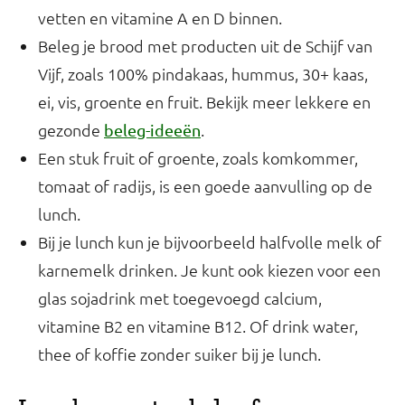
vetten en vitamine A en D binnen.
Beleg je brood met producten uit de Schijf van
Vijf, zoals 100% pindakaas, hummus, 30+ kaas,
ei, vis, groente en fruit. Bekijk meer lekkere en
gezonde
.
beleg-ideeën
Een stuk fruit of groente, zoals komkommer,
tomaat of radijs, is een goede aanvulling op de
lunch.
Bij je lunch kun je bijvoorbeeld halfvolle melk of
karnemelk drinken. Je kunt ook kiezen voor een
glas sojadrink met toegevoegd calcium,
vitamine B2 en vitamine B12. Of drink water,
thee of koffie zonder suiker bij je lunch.