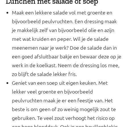
Lunchen met salade of soep
Maak een lekkere salade vol met groente en
bijvoorbeeld peulvruchten. Een dressing maak
je makkelijk zelf van bijvoorbeeld olie en azijn
met wat kruiden en peper. Wil je de salade
meenemen naar je werk? Doe de salade dan in
een goed afsluitbaar bakje en bewaar deze op je
werk in de koelkast. Neem de dressing los mee,
zo blijft de salade lekker fris.
Geniet van een soep uit eigen keuken. Met
lekker veel groente en bijvoorbeeld
peulvruchten maak je er een feestje van. Het
beste is om geen of zo weinig mogelijk zout te
gebruiken. Te veel zout verhoogt het risico op
een hoge bloeddruk. Ook in een bouillonblokje