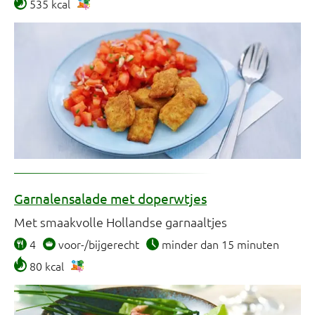
535 kcal
Garnalensalade met doperwtjes
Met smaakvolle Hollandse garnaaltjes
4
voor-/bijgerecht
minder dan 15 minuten
80 kcal