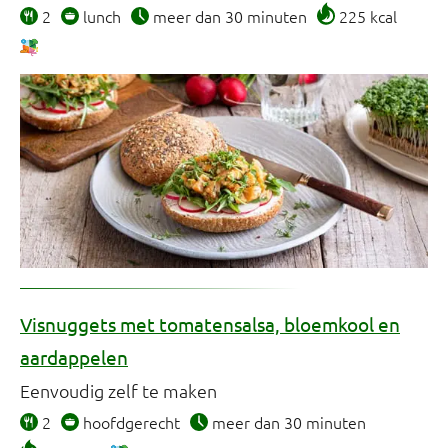
2
lunch
meer dan 30 minuten
225 kcal
Visnuggets met tomatensalsa, bloemkool en
aardappelen
Eenvoudig zelf te maken
2
hoofdgerecht
meer dan 30 minuten