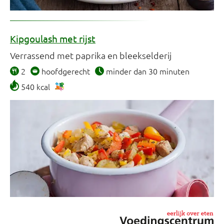
Kipgoulash met rijst
Verrassend met paprika en bleekselderij
2
hoofdgerecht
minder dan 30 minuten
540 kcal