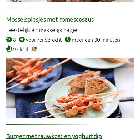
Mosselspiesjes met romescosaus
Feestelijk en makkelijk hapje
8
voor-/bijgerecht
meer dan 30 minuten
95 kcal
Burger met rauwkost en yoghurtdip