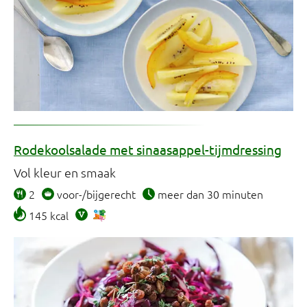
Rodekoolsalade met sinaasappel-tijmdressing
Vol kleur en smaak
2
voor-/bijgerecht
meer dan 30 minuten
145 kcal