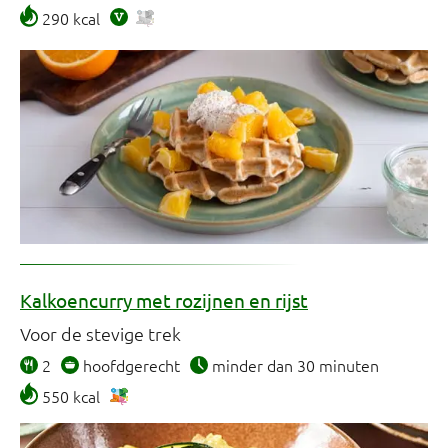
290 kcal
Kalkoencurry met rozijnen en rijst
Voor de stevige trek
2
hoofdgerecht
minder dan 30 minuten
550 kcal