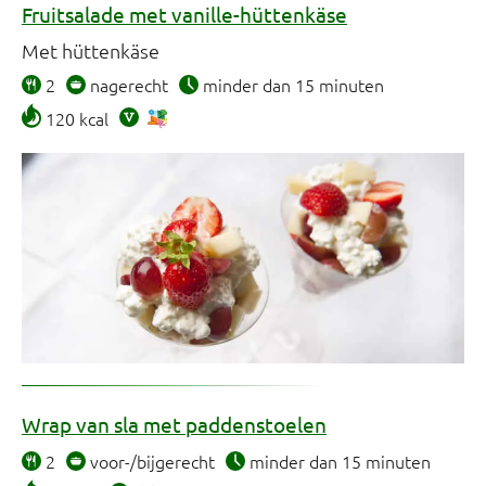
Fruitsalade met vanille-hüttenkäse
Met hüttenkäse
2
nagerecht
minder dan 15 minuten
120 kcal
Wrap van sla met paddenstoelen
2
voor-/bijgerecht
minder dan 15 minuten