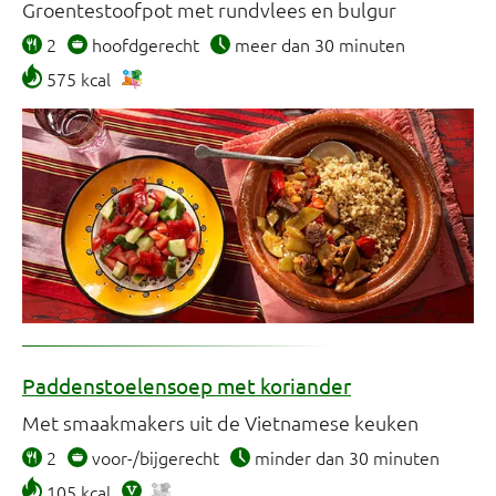
Groentestoofpot met rundvlees en bulgur
2
hoofdgerecht
meer dan 30 minuten
575 kcal
Paddenstoelensoep met koriander
Met smaakmakers uit de Vietnamese keuken
2
voor-/bijgerecht
minder dan 30 minuten
105 kcal