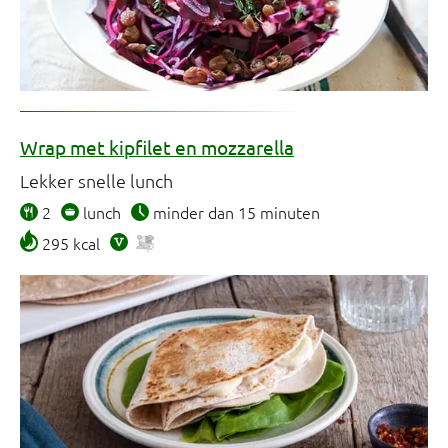
Wrap met kipfilet en mozzarella
Lekker snelle lunch
2
lunch
minder dan 15 minuten
295 kcal