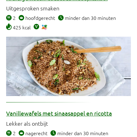
Uitgesproken smaken
2
hoofdgerecht
minder dan 30 minuten
425 kcal
Vanillewafels met sinaasappel en ricotta
Lekker als ontbijt
2
nagerecht
minder dan 30 minuten