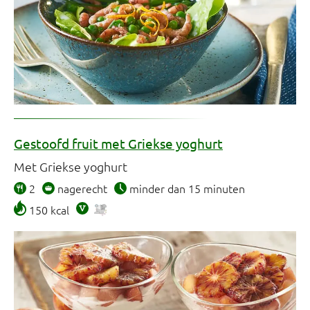
Gestoofd fruit met Griekse yoghurt
Met Griekse yoghurt
2
nagerecht
minder dan 15 minuten
150 kcal