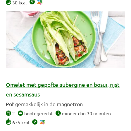
30 kcal
Omelet met gepofte aubergine en bosui, rijst
en sesamsaus
Pof gemakkelijk in de magnetron
2
hoofdgerecht
minder dan 30 minuten
675 kcal