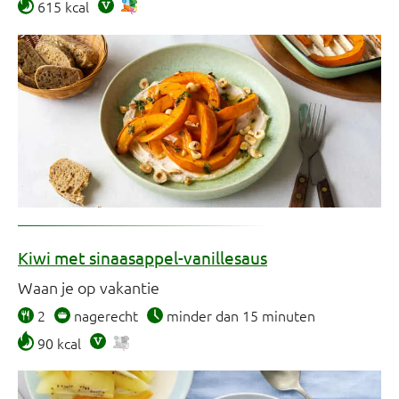
615 kcal
Kiwi met sinaasappel-vanillesaus
Waan je op vakantie
2
nagerecht
minder dan 15 minuten
90 kcal