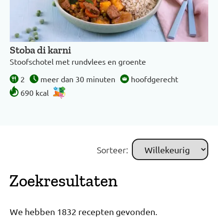
Stoba di karni
Stoofschotel met rundvlees en groente
2
meer dan 30 minuten
hoofdgerecht
690 kcal
Sorteer:
Zoekresultaten
We hebben 1832 recepten gevonden.