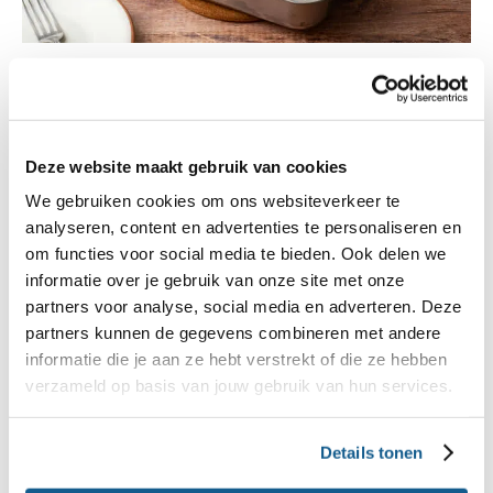
Fruit- en granenflip
Mooi kleurrijk
Deze website maakt gebruik van cookies
2
nagerecht
minder dan 15 minuten
We gebruiken cookies om ons websiteverkeer te
320 kcal
analyseren, content en advertenties te personaliseren en
om functies voor social media te bieden. Ook delen we
informatie over je gebruik van onze site met onze
partners voor analyse, social media en adverteren. Deze
partners kunnen de gegevens combineren met andere
informatie die je aan ze hebt verstrekt of die ze hebben
verzameld op basis van jouw gebruik van hun services.
Details tonen