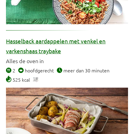
Hasselback aardappelen met venkel en
varkenshaas traybake
Alles de oven in
2
hoofdgerecht
meer dan 30 minuten
525 kcal