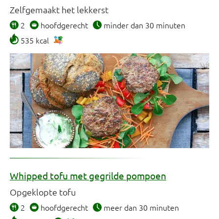
Zelfgemaakt het lekkerst
2
hoofdgerecht
minder dan 30 minuten
535 kcal
Whipped tofu met gegrilde pompoen
Opgeklopte tofu
2
hoofdgerecht
meer dan 30 minuten