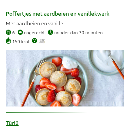
Poffertjes met aardbeien en vanillekwark
Met aardbeien en vanille
6
nagerecht
minder dan 30 minuten
150 kcal
Türlü