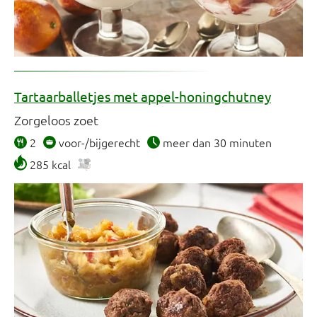
Tartaarballetjes met appel-honingchutney
Zorgeloos zoet
2
voor-/bijgerecht
meer dan 30 minuten
285 kcal