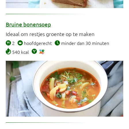
Bruine bonensoep
Ideaal om restjes groente op te maken
2
hoofdgerecht
minder dan 30 minuten
540 kcal