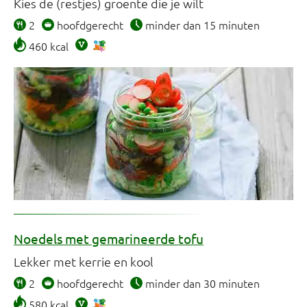
Kies de (restjes) groente die je wilt
2
hoofdgerecht
minder dan 15 minuten
460 kcal
Noedels met gemarineerde tofu
Lekker met kerrie en kool
2
hoofdgerecht
minder dan 30 minuten
580 kcal