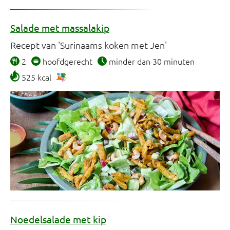
Klimaatvriendelijk (361)
Salade met massalakip
Recept van 'Surinaams koken met Jen'
2
hoofdgerecht
minder dan 30 minuten
525 kcal
Noedelsalade met kip