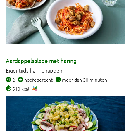
Aardappelsalade met haring
Eigentijds haringhappen
2
hoofdgerecht
meer dan 30 minuten
510 kcal