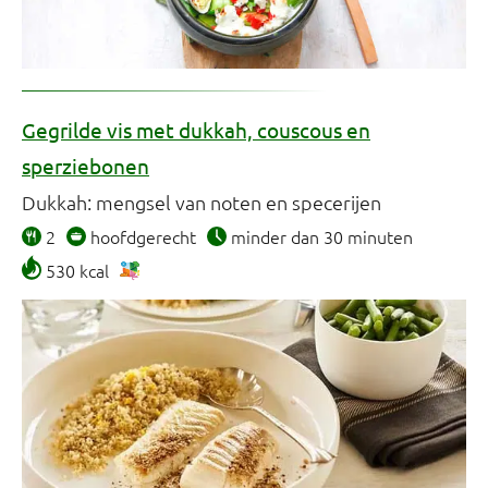
Gegrilde vis met dukkah, couscous en
sperziebonen
Dukkah: mengsel van noten en specerijen
2
hoofdgerecht
minder dan 30 minuten
530 kcal