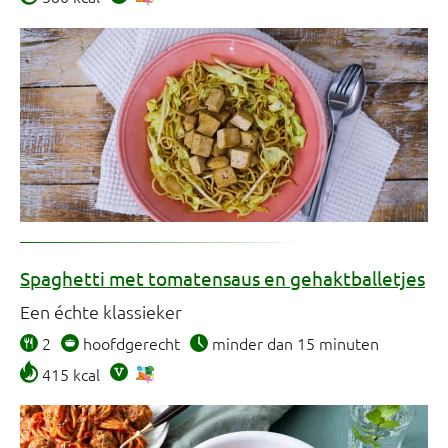
Spaghetti met tomatensaus en gehaktballetjes
Een échte klassieker
2
hoofdgerecht
minder dan 15 minuten
415 kcal