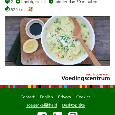
2
hoofdgerecht
minder dan 30 minuten
520 kcal
Contact
English
Privacy
Cookies
Toegankelijkheid
Desktop site