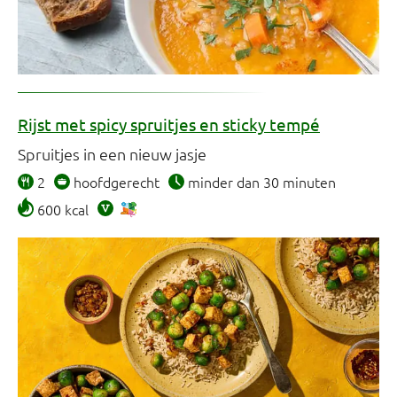
Rijst met spicy spruitjes en sticky tempé
Spruitjes in een nieuw jasje
2
hoofdgerecht
minder dan 30 minuten
600 kcal