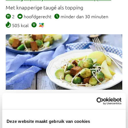
Met knapperige taugé als topping
2
hoofdgerecht
minder dan 30 minuten
505 kcal
Gegrilde knoflook-sardines met tomaten
Genieten van eenvoud
Deze website maakt gebruik van cookies
2
hoofdgerecht
minder dan 30 minuten