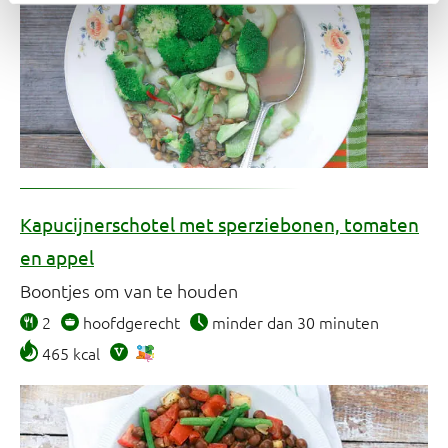
Kapucijnerschotel met sperziebonen, tomaten
en appel
Boontjes om van te houden
2
hoofdgerecht
minder dan 30 minuten
465 kcal