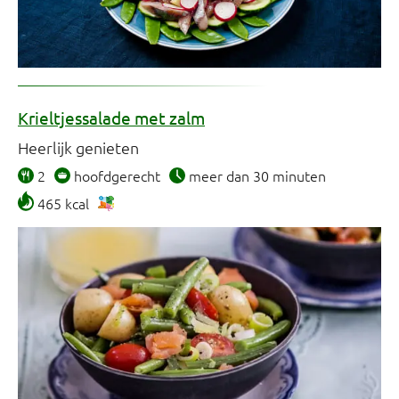
Krieltjessalade met zalm
Heerlijk genieten
2
hoofdgerecht
meer dan 30 minuten
465 kcal