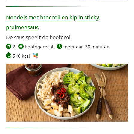
Noedels met broccoli en kip in sticky
pruimensaus
De saus speelt de hoofdrol
2
hoofdgerecht
meer dan 30 minuten
540 kcal