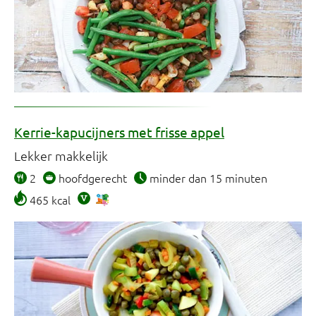
Kerrie-kapucijners met frisse appel
Lekker makkelijk
2
hoofdgerecht
minder dan 15 minuten
465 kcal