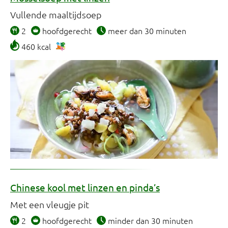
Vullende maaltijdsoep
2
hoofdgerecht
meer dan 30 minuten
460 kcal
Chinese kool met linzen en pinda’s
Met een vleugje pit
2
hoofdgerecht
minder dan 30 minuten