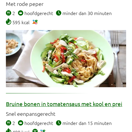
Met rode peper
2
hoofdgerecht
minder dan 30 minuten
595 kcal
Bruine bonen in tomatensaus met kool en prei
Snel eenpansgerecht
2
hoofdgerecht
minder dan 15 minuten
490 kcal