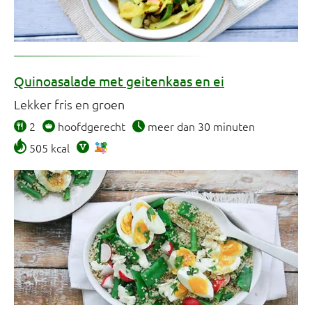
Quinoasalade met geitenkaas en ei
Lekker fris en groen
2
hoofdgerecht
meer dan 30 minuten
505 kcal