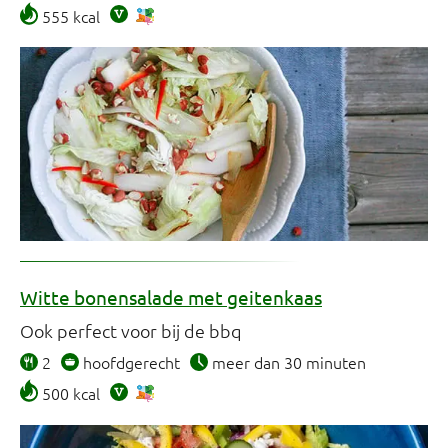
555 kcal
Witte bonensalade met geitenkaas
Ook perfect voor bij de bbq
2
hoofdgerecht
meer dan 30 minuten
500 kcal