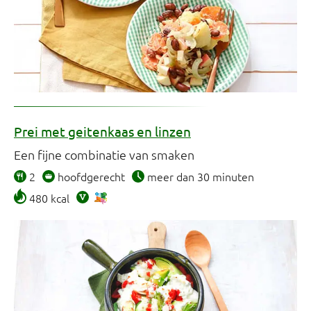
Prei met geitenkaas en linzen
Een fijne combinatie van smaken
2
hoofdgerecht
meer dan 30 minuten
480 kcal