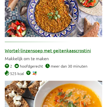
Wortel-linzensoep met geitenkaascrostini
Makkelijk om te maken
2
hoofdgerecht
meer dan 30 minuten
525 kcal