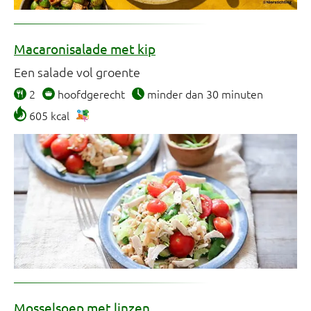
Macaronisalade met kip
Een salade vol groente
2
hoofdgerecht
minder dan 30 minuten
605 kcal
Mosselsoep met linzen