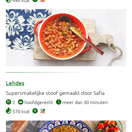
Lehdes
Supersmakelijke stoof gemaakt door Safia
2
hoofdgerecht
meer dan 30 minuten
570 kcal