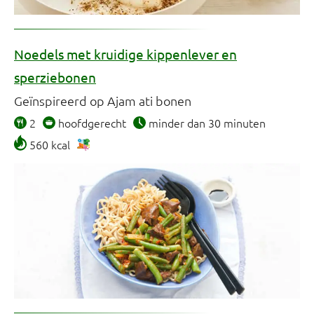
Noedels met kruidige kippenlever en
sperziebonen
Geïnspireerd op Ajam ati bonen
2
hoofdgerecht
minder dan 30 minuten
560 kcal