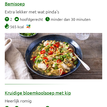
Bamisoep
Extra lekker met wat pinda's
2
hoofdgerecht
minder dan 30 minuten
565 kcal
Kruidige bloemkoolsoep met kip
Heerlijk romig