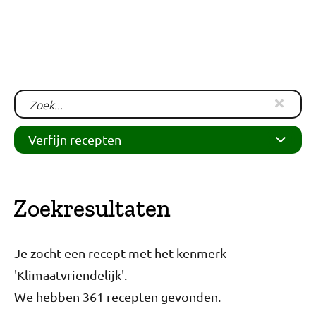
Verfijn recepten
Zoekresultaten
Je zocht een recept met het kenmerk
'Klimaatvriendelijk'.
Eiwitrijk (109)
We hebben 361 recepten gevonden.
Geschikt voor zwangeren (309)