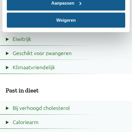
Aanpassen
een aantal filters.
Weigeren
Extra wensen
Eiwitrijk
Geschikt voor zwangeren
Klimaatvriendelijk
Past in dieet
Bij verhoogd cholesterol
Caloriearm