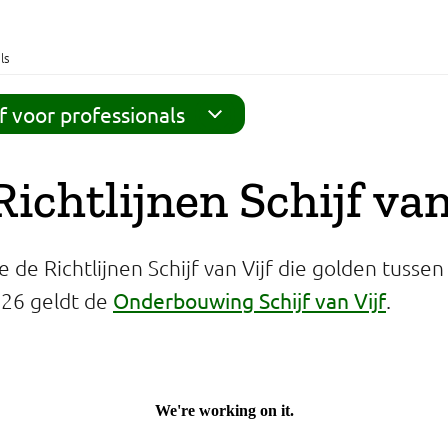
ls
jf voor professionals
ichtlijnen Schijf van
e de Richtlijnen Schijf van Vijf die golden tusse
Onderbouwing Schijf van Vijf
2026 geldt de
.