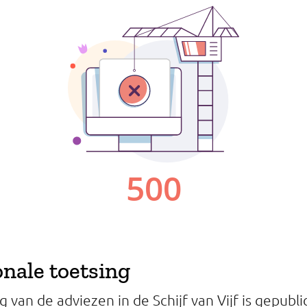
onale toetsing
 van de adviezen in de Schijf van Vijf is gepubli