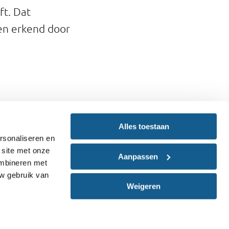
ft. Dat
en erkend door
Alles toestaan
rsonaliseren en
 site met onze
Aanpassen
ombineren met
uw gebruik van
Weigeren