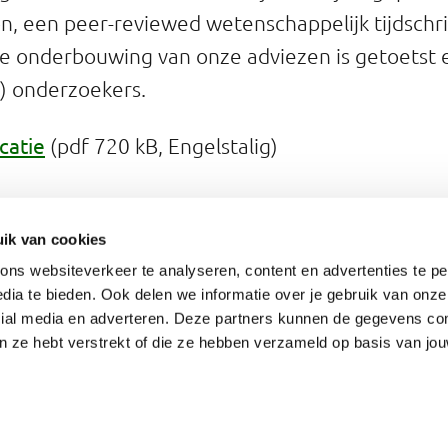
on, een peer-reviewed wetenschappelijk tijdschri
e onderbouwing van onze adviezen is getoetst 
e) onderzoekers.
catie
(pdf 720 kB, Engelstalig)
tlijnen 2011
ik van cookies
ude Richtlijnen voedselkeuze 2011
.
ns websiteverkeer te analyseren, content en advertenties te pe
dia te bieden. Ook delen we informatie over je gebruik van onze
cial media en adverteren. Deze partners kunnen de gegevens c
an ze hebt verstrekt of die ze hebben verzameld op basis van jo
Cookies
Toegankelijkheid
Mobiele site