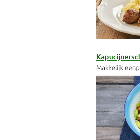
Kapucijnersc
Makkelijk een