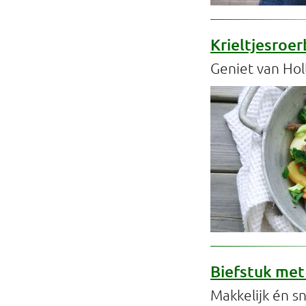
Krieltjesroe
Geniet van Hol
Biefstuk met
Makkelijk én sn