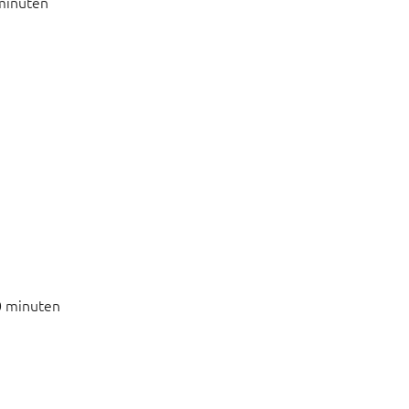
minuten
0 minuten