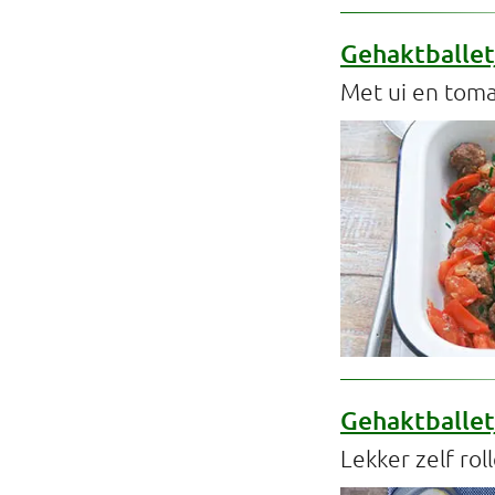
Gehaktballet
Met ui en tom
Gehaktballet
Lekker zelf rol