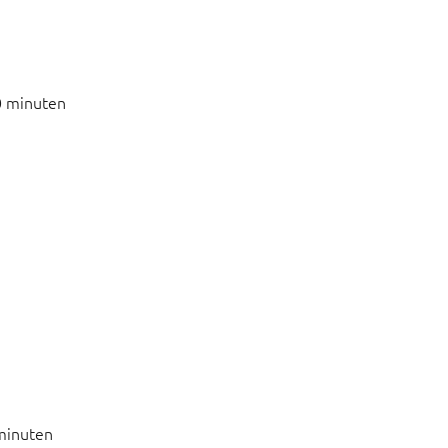
0 minuten
minuten