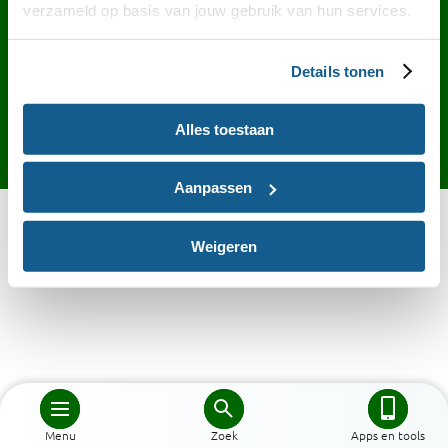
Contact
English
Privacy
Cookies
verzameld op basis van jouw gebruik van hun services.
Toegankelijkheid
Desktop site
Details tonen
Alles toestaan
Aanpassen
Weigeren
Menu
Zoek
Apps en tools