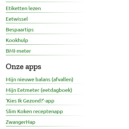
Etiketten lezen
Eetwissel
Bespaartips
Kookhulp
BMI-meter
Onze apps
Mijn nieuwe balans (afvallen)
Mijn Eetmeter (eetdagboek)
‘Kies Ik Gezond?’-app
Slim Koken receptenapp
ZwangerHap