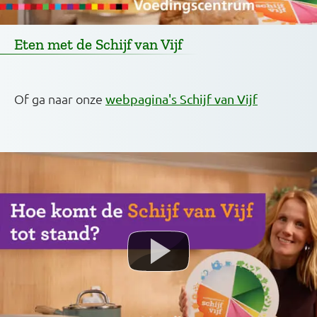
Eten met de Schijf van Vijf
Of ga naar onze
webpagina's Schijf van Vijf