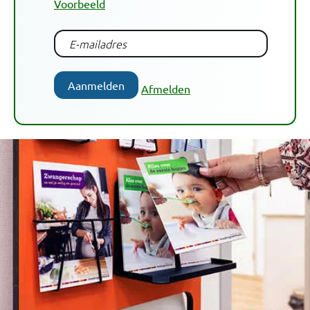
Voorbeeld
Aanmelden
Afmelden