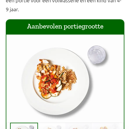
een portie voor een volwassene en een kind van 4-
9 jaar.
Aanbevolen portiegrootte