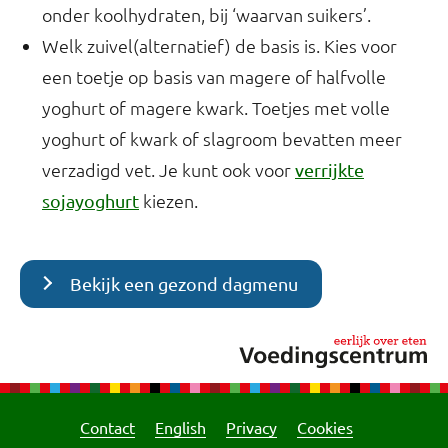
onder koolhydraten, bij ‘waarvan suikers’.
Welk zuivel(alternatief) de basis is. Kies voor
een toetje op basis van magere of halfvolle
yoghurt of magere kwark. Toetjes met volle
yoghurt of kwark of slagroom bevatten meer
verzadigd vet. Je kunt ook voor
verrijkte
kiezen.
sojayoghurt
Bekijk een gezond dagmenu
Contact
English
Privacy
Cookies