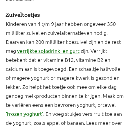
Zuiveltoetjes
Kinderen van 4 t/m 9 jaar hebben ongeveer 350
milliliter zuivel en zuivelalternatieven nodig.
Daarvan kan 200 milliliter koezuivel zijn en de rest
mag
zijn. Verrijkt
verrijkte sojadrink- en gurt
betekent dat er vitamine B12, vitamine B2 en
calcium aan is toegevoegd. Een schaaltje halfvolle
of magere yoghurt of magere kwark is gezond en
lekker. Zo helpt het toetje ook mee om elke dag
genoeg melkproducten binnen te krijgen. Maak om
te variëren eens een bevroren yoghurt, oftewel
. En voeg stukjes vers fruit toe aan
‘frozen yoghurt’
de yoghurt, zoals appel of banaan. Lees meer over