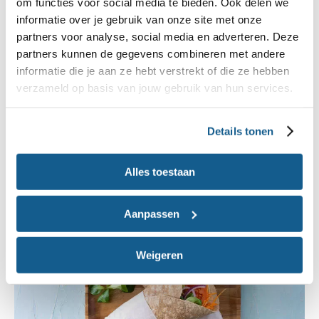
om functies voor social media te bieden. Ook delen we
informatie over je gebruik van onze site met onze
Inspiratie voor brood met fruit en groente
partners voor analyse, social media en adverteren. Deze
partners kunnen de gegevens combineren met andere
informatie die je aan ze hebt verstrekt of die ze hebben
verzameld op basis van jouw gebruik van hun services.
Details tonen
Alles toestaan
Wraps en lekkere snacks voor onderweg
Aanpassen
Weigeren