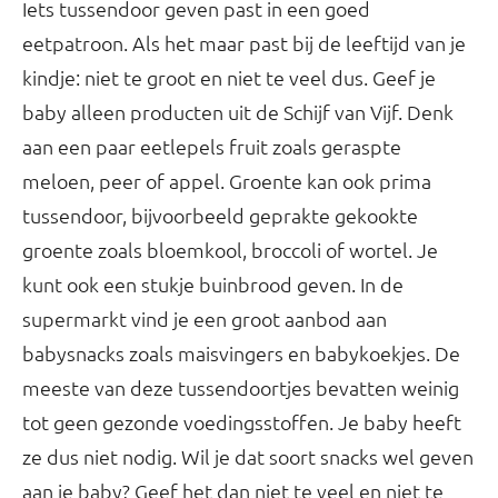
Iets tussendoor geven past in een goed
eetpatroon. Als het maar past bij de leeftijd van je
kindje: niet te groot en niet te veel dus. Geef je
baby alleen producten uit de Schijf van Vijf. Denk
aan een paar eetlepels fruit zoals geraspte
meloen, peer of appel. Groente kan ook prima
tussendoor, bijvoorbeeld geprakte gekookte
groente zoals bloemkool, broccoli of wortel. Je
kunt ook een stukje buinbrood geven. In de
supermarkt vind je een groot aanbod aan
babysnacks zoals maisvingers en babykoekjes. De
meeste van deze tussendoortjes bevatten weinig
tot geen gezonde voedingsstoffen. Je baby heeft
ze dus niet nodig. Wil je dat soort snacks wel geven
aan je baby? Geef het dan niet te veel en niet te