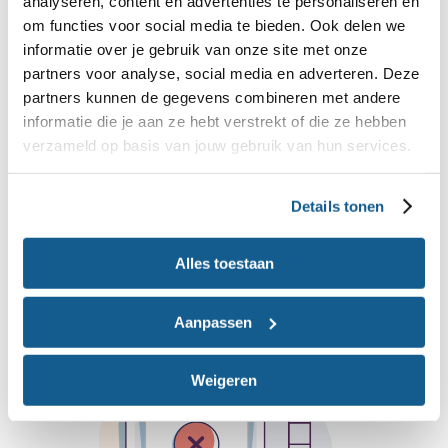
analyseren, content en advertenties te personaliseren en
om functies voor social media te bieden. Ook delen we
informatie over je gebruik van onze site met onze
partners voor analyse, social media en adverteren. Deze
partners kunnen de gegevens combineren met andere
informatie die je aan ze hebt verstrekt of die ze hebben
Dagmenu's downloaden
verzameld op basis van jouw gebruik van hun services.
8-10 maanden
Details tonen
Alles toestaan
Aanpassen
Weigeren