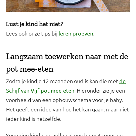
Lust je kind het niet?
Lees ook onze tips bij
.
leren proeven
Langzaam toewerken naar met de
pot mee-eten
Zodra je kindje 12 maanden oud is kan die met
de
. Hieronder zie je een
Schijf van Vijf-pot mee-eten
voorbeeld van een opbouwschema voor je baby.
Het geeft een idee van hoe het kan gaan, maar niet
ieder kind is hetzelfde.
Sommige kinderen zullen al eerder wat meer op