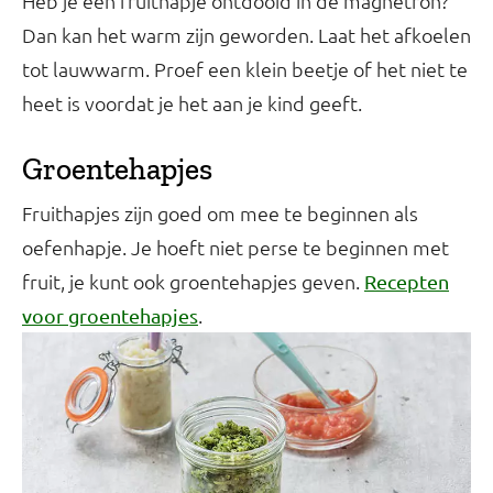
Heb je een fruithapje ontdooid in de magnetron?
Dan kan het warm zijn geworden. Laat het afkoelen
tot lauwwarm. Proef een klein beetje of het niet te
heet is voordat je het aan je kind geeft.
Groentehapjes
Fruithapjes zijn goed om mee te beginnen als
oefenhapje. Je hoeft niet perse te beginnen met
fruit, je kunt ook groentehapjes geven.
Recepten
.
voor groentehapjes