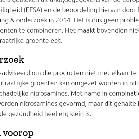
iligheid (EFSA) en de beoordeling hiervan door
ing & onderzoek in 2014. Het is dus geen probl
roenten te combineren. Het maakt bovendien niet
raatrijke groente eet.
rzoek
adviseerd om die producten niet met elkaar te
nitraatrijke groenten kan omgezet worden in nit
schadelijke nitrosamines. Met name in combinat
orden nitrosamines gevormd, maar dit gehalte i
 de gezondheid heel erg klein is.
d voorop