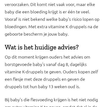
veroorzaken. Dit komt niet vaak voor, maar elke
baby die een bloeding krijgt is er één te veel.
Vooraf is niet bekend welke baby’s risico lopen op
bloedingen. Met extra vitamine K druppels na de
geboorte bescherm je jouw baby.
Wat is het huidige advies?
Op dit moment krijgen ouders het advies om
borstgevoede baby’s vanaf dag 8, dagelijks
vitamine K-druppels te geven. Ouders kopen zelf
een flesje met deze druppels en geven de
druppels tot hun baby 13 weken oud is.
Bij baby’s die flesvoeding krijgen is het niet nodig
om extra vitamine K te geven, omdat dat al in de