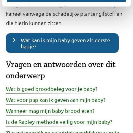
ook geen (borstvoedings)thee met venkel, anijs of
kaneel vanwege de schadelijke plantengifstoffen
die hierin kunnen zitten.
Wat kan ik mijn baby geven als eerste
hapje?
Vragen en antwoorden over dit
onderwerp
Wat is goed broodbeleg voor je baby?
Wat voor pap kan ik geven aan mijn baby?
Wanneer mag mijn baby brood eten?
Is de Rapley-methode veilig voor mijn baby?
Zijn geitenmelk en sojadrink geschikt voor mijn