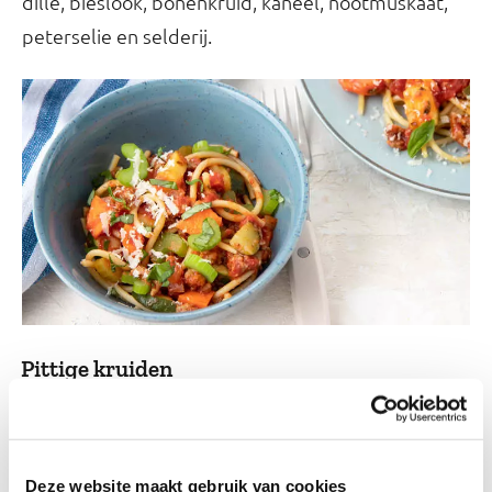
dille, bieslook, bonenkruid, kaneel, nootmuskaat,
peterselie en selderij.
Pittige kruiden
Pas in het begin op met de wat pittigere kruiden
zoals kerrie, paprikapoeder en peper. Wacht
daarmee tot de mildere kruiden goed gaan. Het is
Deze website maakt gebruik van cookies