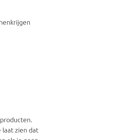
nnenkrijgen
 producten.
 laat zien dat