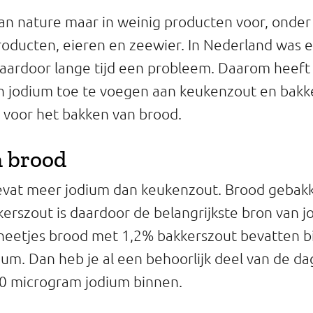
n nature maar in weinig producten voor, onder
producten, eieren en zeewier. In Nederland was 
aardoor lange tijd een probleem. Daarom heeft
n jodium toe te voegen aan keukenzout en bakk
 voor het bakken van brood.
n brood
evat meer jodium dan keukenzout. Brood gebak
erszout is daardoor de belangrijkste bron van j
neetjes brood met 1,2% bakkerszout bevatten b
um. Dan heb je al een behoorlijk deel van de dag
0 microgram jodium binnen.