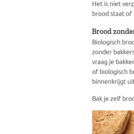
Het is niet ve
brood staat of
Brood zonde
Biologisch bro
zonder bakkers
vraag je bakke
of biologisch 
binnenkrijgt u
Bak je zelf br