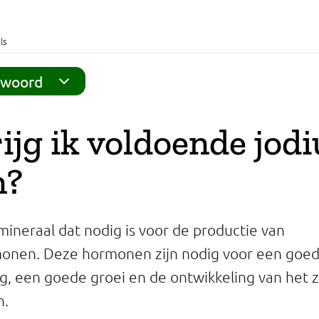
ls
twoord
ijg ik voldoende jod
n?
mineraal dat nodig is voor de productie van
monen. Deze hormonen zijn nodig voor een goed
ng, een goede groei en de ontwikkeling van het 
n.