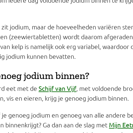
s om iedere dag voldoende jodium binnen te krijg
 zit jodium, maar de hoeveelheden variëren ster
ten (zeewiertabletten) wordt daarom afgeraden
van kelp is namelijk ook erg variabel, waardoor 
nig jodium kunnen bevatten.
 genoeg jodium binnen?
Schijf van Vijf
erd eet met de
, met voldoende bro
, vis en eieren, krijg je genoeg jodium binnen.
f je genoeg jodium en genoeg van alle andere be
Mijn Ee
n binnenkrijgt? Ga dan aan de slag met