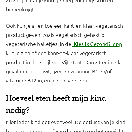
Zo zorg je dat je kind genoeg voedingsstoffen
binnenkrijgt.
Ook kun je af en toe een kant-en-klaar vegetarisch
product geven, zoals vegetarisch gehakt of
vegetarische balletjes. In de
'Kies Ik Gezond?'-app
kun je zien of een kant-en-klaar vegetarisch
product in de Schijf van Vijf staat. Dan zit er in elk
geval genoeg eiwit, ijzer en vitamine B1 en/of
vitamine B12 in, en niet te veel zout.
Hoeveel eten heeft mijn kind
nodig?
Niet ieder kind eet evenveel. De eetlust van je kind
hangt onder meer af van de lengte en het gewicht.