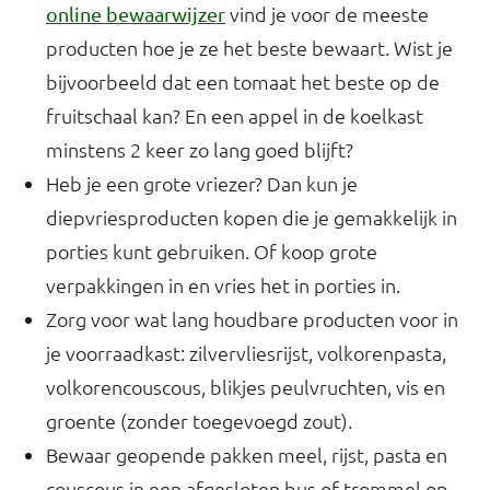
vind je voor de meeste
online bewaarwijzer
producten hoe je ze het beste bewaart. Wist je
bijvoorbeeld dat een tomaat het beste op de
fruitschaal kan? En een appel in de koelkast
minstens 2 keer zo lang goed blijft?
Heb je een grote vriezer? Dan kun je
diepvriesproducten kopen die je gemakkelijk in
porties kunt gebruiken. Of koop grote
verpakkingen in en vries het in porties in.
Zorg voor wat lang houdbare producten voor in
je voorraadkast: zilvervliesrijst, volkorenpasta,
volkorencouscous, blikjes peulvruchten, vis en
groente (zonder toegevoegd zout).
Bewaar geopende pakken meel, rijst, pasta en
couscous in een afgesloten bus of trommel op