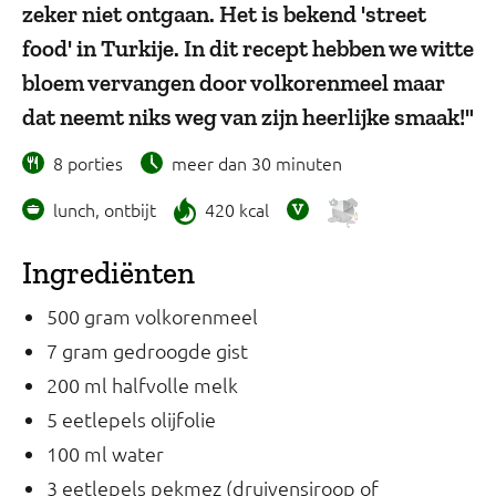
zeker niet ontgaan. Het is bekend 'street
food' in Turkije. In dit recept hebben we witte
bloem vervangen door volkorenmeel maar
dat neemt niks weg van zijn heerlijke smaak!"
8 porties
meer dan 30 minuten
lunch, ontbijt
420 kcal
Ingrediënten
500 gram volkorenmeel
7 gram gedroogde gist
200 ml halfvolle melk
5 eetlepels olijfolie
100 ml water
3 eetlepels pekmez (druivensiroop of