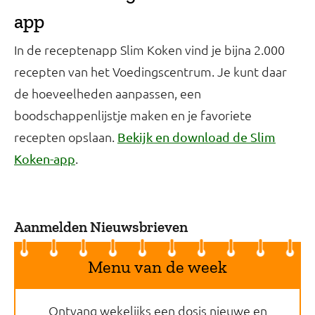
app
In de receptenapp Slim Koken vind je bijna 2.000
recepten van het Voedingscentrum. Je kunt daar
de hoeveelheden aanpassen, een
boodschappenlijstje maken en je favoriete
recepten opslaan.
Bekijk en download de Slim
.
Koken-app
Aanmelden Nieuwsbrieven
Menu van de week
Ontvang wekelijks een dosis nieuwe en