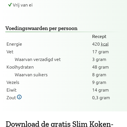
Vrij van ei
Voedingswaarden
per persoon
Recept
Energie
420
kcal
Vet
17 gram
Waarvan verzadigd vet
3 gram
Koolhydraten
48 gram
Waarvan suikers
8 gram
Vezels
9 gram
Eiwit
14 gram
Zout
0,3 gram
Download de gratis Slim Koken-